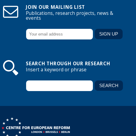
JOIN OUR MAILING LIST
Publications, research projects, news &
events
SEARCH THROUGH OUR RESEARCH
Insert a keyword or phrase