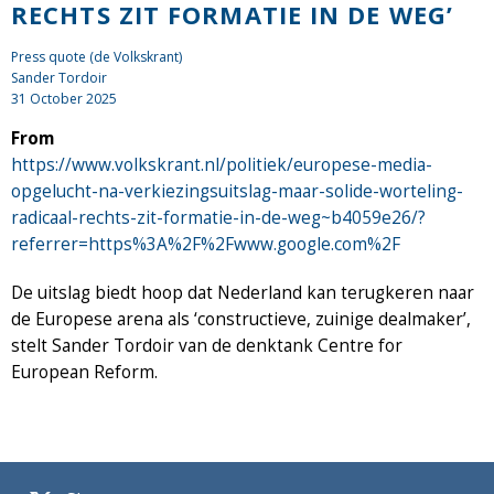
RECHTS ZIT FORMATIE IN DE WEG’
Press quote (de Volkskrant)
Sander Tordoir
31 October 2025
From
https://www.volkskrant.nl/politiek/europese-media-
opgelucht-na-verkiezingsuitslag-maar-solide-worteling-
radicaal-rechts-zit-formatie-in-de-weg~b4059e26/?
referrer=https%3A%2F%2Fwww.google.com%2F
De uitslag biedt hoop dat Nederland kan terugkeren naar
de Europese arena als ‘constructieve, zuinige dealmaker’,
stelt Sander Tordoir van de denktank Centre for
European Reform.