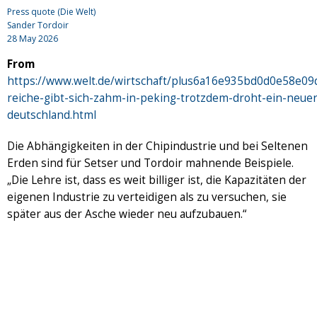
Press quote (Die Welt)
Sander Tordoir
28 May 2026
From
https://www.welt.de/wirtschaft/plus6a16e935bd0d0e58e09d
reiche-gibt-sich-zahm-in-peking-trotzdem-droht-ein-neuer
deutschland.html
Die Abhängigkeiten in der Chipindustrie und bei Seltenen
Erden sind für Setser und Tordoir mahnende Beispiele.
„Die Lehre ist, dass es weit billiger ist, die Kapazitäten der
eigenen Industrie zu verteidigen als zu versuchen, sie
später aus der Asche wieder neu aufzubauen.“