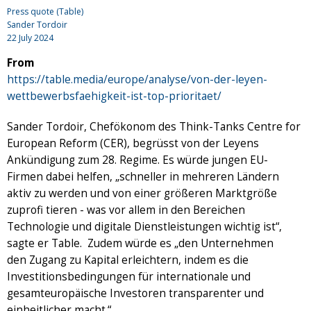
Press quote (Table)
Sander Tordoir
22 July 2024
From
https://table.media/europe/analyse/von-der-leyen-
wettbewerbsfaehigkeit-ist-top-prioritaet/
Sander Tordoir, Chefökonom des Think-Tanks Centre for
European Reform (CER), begrüsst von der Leyens
Ankündigung zum 28. Regime. Es würde jungen EU-
Firmen dabei helfen, „schneller in mehreren Ländern
aktiv zu werden und von einer größeren Marktgröße
zuprofi tieren - was vor allem in den Bereichen
Technologie und digitale Dienstleistungen wichtig ist“,
sagte er Table. Zudem würde es „den Unternehmen
den Zugang zu Kapital erleichtern, indem es die
Investitionsbedingungen für internationale und
gesamteuropäische Investoren transparenter und
einheitlicher macht.“