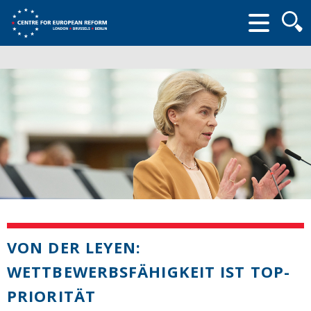
Searc
form
VON DER LEYEN:
WETTBEWERBSFÄHIGKEIT IST TOP-
PRIORITÄT