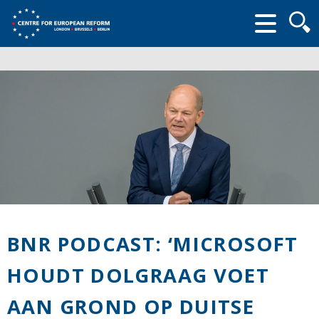
Searc
form
BNR PODCAST: ‘MICROSOFT
HOUDT DOLGRAAG VOET
AAN GROND OP DUITSE