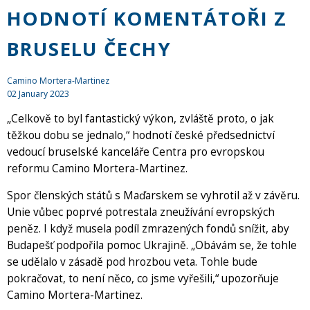
HODNOTÍ KOMENTÁTOŘI Z
BRUSELU ČECHY
Camino Mortera-Martinez
02 January 2023
„Celkově to byl fantastický výkon, zvláště proto, o jak
těžkou dobu se jednalo,“ hodnotí české předsednictví
vedoucí bruselské kanceláře Centra pro evropskou
reformu Camino Mortera-Martinez.
Spor členských států s Maďarskem se vyhrotil až v závěru.
Unie vůbec poprvé potrestala zneužívání evropských
peněz. I když musela podíl zmrazených fondů snížit, aby
Budapešť podpořila pomoc Ukrajině. „Obávám se, že tohle
se udělalo v zásadě pod hrozbou veta. Tohle bude
pokračovat, to není něco, co jsme vyřešili,“ upozorňuje
Camino Mortera-Martinez.