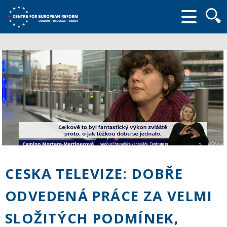
Searc
form
CESKA TELEVIZE: DOBŘE
ODVEDENÁ PRÁCE ZA VELMI
SLOŽITÝCH PODMÍNEK,