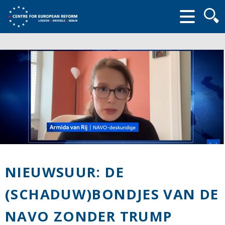
Searc
form
NIEUWSUUR: DE
(SCHADUW)BONDJES VAN DE
NAVO ZONDER TRUMP