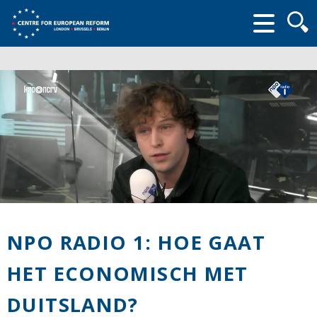
Searc
form
NPO RADIO 1: HOE GAAT
HET ECONOMISCH MET
DUITSLAND?