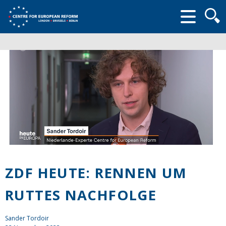
Searc
form
ZDF HEUTE: RENNEN UM
RUTTES NACHFOLGE
Sander Tordoir