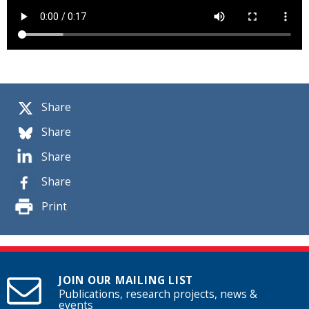
Share
Share
Share
Share
Print
JOIN OUR MAILING LIST
Publications, research projects, news &
events