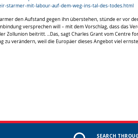
eir-starmer-mit-labour-auf-dem-weg-ins-tal-des-todes.html
Starmer den Aufstand gegen ihn überstehen, stünde er vor de
bindung versprechen will – mit dem Vorschlag, dass das Verei
er Zollunion beitritt. ...Das, sagt Charles Grant vom Centre
ag zu verändern, weil die Europäer dieses Angebot viel erns
SEARCH THROUG