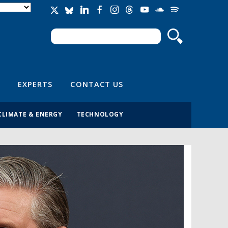
Search
Search form
EXPERTS
CONTACT US
CLIMATE & ENERGY
TECHNOLOGY