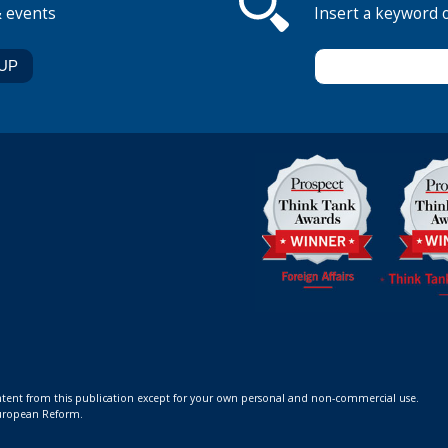
& events
Insert a keyword 
ontent from this publication except for your own personal and non-commercial use.
 European Reform.