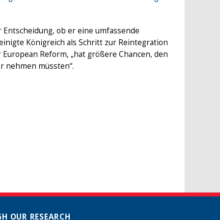
r Entscheidung, ob er eine umfassende
nigte Königreich als Schritt zur Reintegration
 for European Reform, „hat größere Chancen, den
ter nehmen müssten“.
H OUR RESEARCH