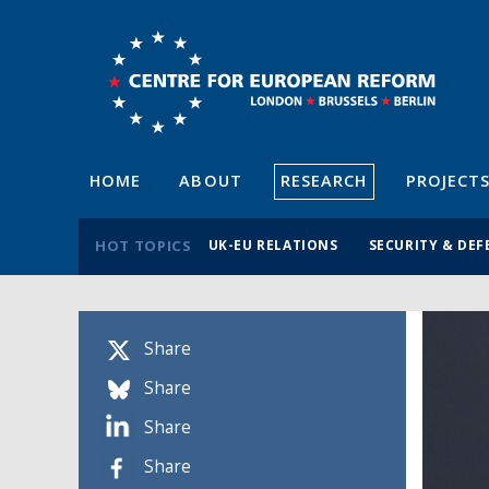
HOME
ABOUT
RESEARCH
PROJECT
HOT TOPICS
UK-EU RELATIONS
SECURITY & DEF
Share
Share
Share
Share