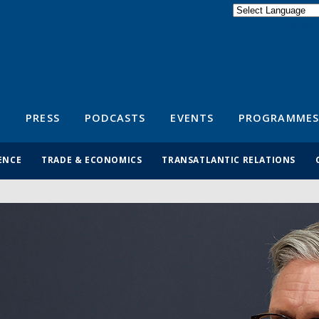
Powered by
Translate
S
PRESS
PODCASTS
EVENTS
PROGRAMMES
ENCE
TRADE & ECONOMICS
TRANSATLANTIC RELATIONS