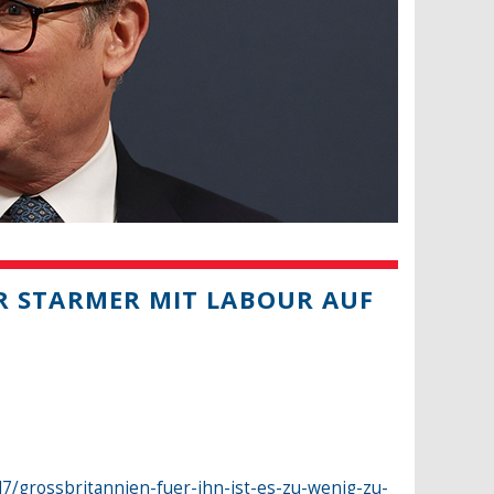
EIR STARMER MIT LABOUR AUF
7/grossbritannien-fuer-ihn-ist-es-zu-wenig-zu-