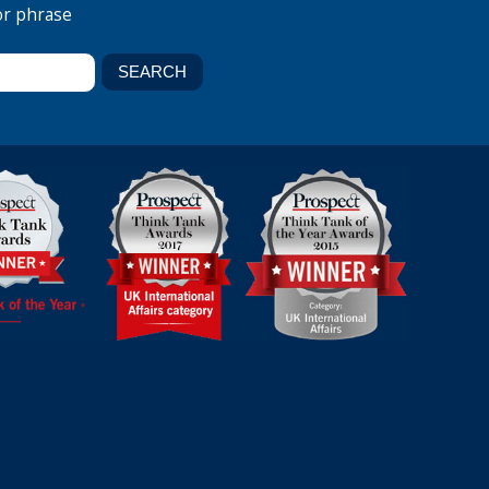
or phrase