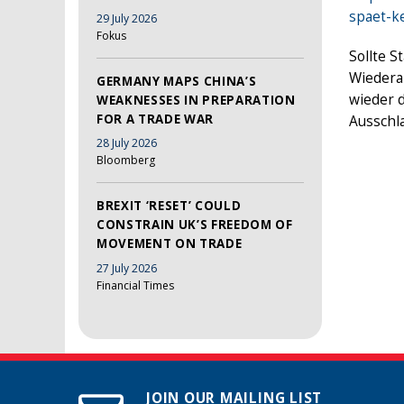
spaet-k
29 July 2026
Fokus
Sollte 
Wiederan
GERMANY MAPS CHINA’S
wieder d
WEAKNESSES IN PREPARATION
FOR A TRADE WAR
Ausschl
28 July 2026
Bloomberg
BREXIT ‘RESET’ COULD
CONSTRAIN UK’S FREEDOM OF
MOVEMENT ON TRADE
27 July 2026
Financial Times
JOIN OUR MAILING LIST