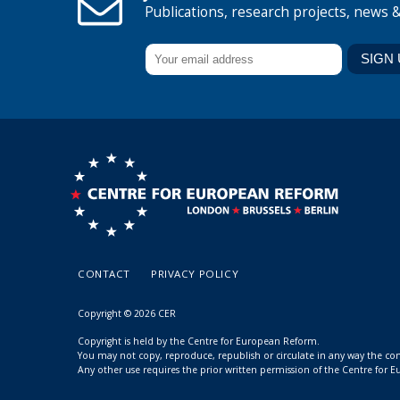
Publications, research projects, news 
CONTACT
PRIVACY POLICY
Copyright © 2026 CER
Copyright is held by the Centre for European Reform.
You may not copy, reproduce, republish or circulate in any way the c
Any other use requires the prior written permission of the Centre for