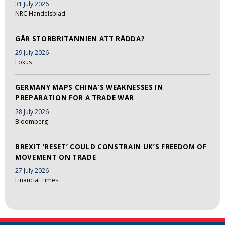
31 July 2026
NRC Handelsblad
GÅR STORBRITANNIEN ATT RÄDDA?
29 July 2026
Fokus
GERMANY MAPS CHINA’S WEAKNESSES IN
PREPARATION FOR A TRADE WAR
28 July 2026
Bloomberg
BREXIT ‘RESET’ COULD CONSTRAIN UK’S FREEDOM OF
MOVEMENT ON TRADE
27 July 2026
Financial Times