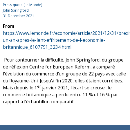
Press quote (Le Monde)
John Springford
31 December 2021
From
https://www.lemonde.fr/economie/article/2021/12/31/brexi
un-an-apres-le-lent-effritement-de-l-economie-
britannique_6107791_3234.html
Pour contourner la difficulté, John Springford, du groupe
de réflexion Centre for European Reform, a comparé
l’évolution du commerce d’un groupe de 22 pays avec celle
du Royaume-Uni. Jusqu’à fin 2020, elles étaient corrélées.
er
Mais depuis le 1
janvier 2021, l’écart se creuse : le
commerce britannique a perdu entre 11 % et 16 % par
rapport à l’échantillon comparatif.