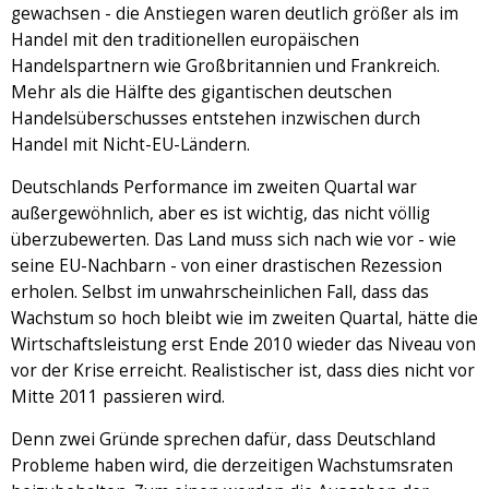
gewachsen - die Anstiegen waren deutlich größer als im
Handel mit den traditionellen europäischen
Handelspartnern wie Großbritannien und Frankreich.
Mehr als die Hälfte des gigantischen deutschen
Handelsüberschusses entstehen inzwischen durch
Handel mit Nicht-EU-Ländern.
Deutschlands Performance im zweiten Quartal war
außergewöhnlich, aber es ist wichtig, das nicht völlig
überzubewerten. Das Land muss sich nach wie vor - wie
seine EU-Nachbarn - von einer drastischen Rezession
erholen. Selbst im unwahrscheinlichen Fall, dass das
Wachstum so hoch bleibt wie im zweiten Quartal, hätte die
Wirtschaftsleistung erst Ende 2010 wieder das Niveau von
vor der Krise erreicht. Realistischer ist, dass dies nicht vor
Mitte 2011 passieren wird.
Denn zwei Gründe sprechen dafür, dass Deutschland
Probleme haben wird, die derzeitigen Wachstumsraten