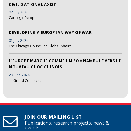
CIVILIZATIONAL AXIS?
02 July 2026
Carnegie Europe
DEVELOPING A EUROPEAN WAY OF WAR
01 July 2026
The Chicago Council on Global Affairs
L’EUROPE MARCHE COMME UN SOMNAMBULE VERS LE
NOUVEAU CHOC CHINOIS
29 June 2026
Le Grand Continent
JOIN OUR MAILING LIST
Publications, research projects, news &
events