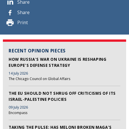
Share
Share
Print
RECENT OPINION PIECES
HOW RUSSIA'S WAR ON UKRAINE IS RESHAPING
EUROPE'S DEFENSE STRATEGY
14 July 2026
The Chicago Council on Global Affairs
THE EU SHOULD NOT SHRUG OFF CRITICISMS OF ITS
ISRAEL-PALESTINE POLICIES
09 July 2026
Encompass
TAKING THE PULSE: HAS MELONI BROKEN MAGA'S