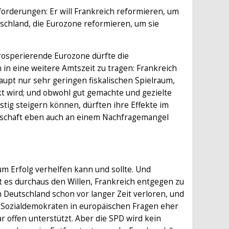
orderungen: Er will Frankreich reformieren, um
schland, die Eurozone reformieren, um sie
osperierende Eurozone dürfte die
 in eine weitere Amtszeit zu tragen: Frankreich
upt nur sehr geringen fiskalischen Spielraum,
kt wird; und obwohl gut gemachte und gezielte
ig steigern können, dürften ihre Effekte im
Wirtschaft eben auch an einem Nachfragemangel
m Erfolg verhelfen kann und sollte. Und
t es durchaus den Willen, Frankreich entgegen zu
 Deutschland schon vor langer Zeit verloren, und
ie Sozialdemokraten in europäischen Fragen eher
r offen unterstützt. Aber die SPD wird kein