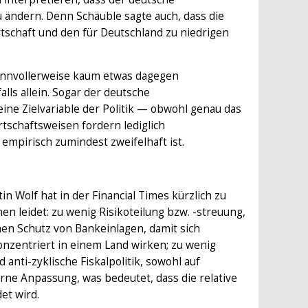
 ändern. Denn Schäuble sagte auch, dass die
tschaft und den für Deutschland zu niedrigen
sinnvollerweise kaum etwas dagegen
lls allein. Sogar der deutsche
ine Zielvariable der Politik — obwohl genau das
rtschaftsweisen fordern lediglich
empirisch zumindest zweifelhaft ist.
 Wolf hat in der Financial Times kürzlich zu
n leidet: zu wenig Risikoteilung bzw. -streuung,
men Schutz von Bankeinlagen, damit sich
nzentriert in einem Land wirken; zu wenig
 anti-zyklische Fiskalpolitik, sowohl auf
rne Anpassung, was bedeutet, dass die relative
et wird.