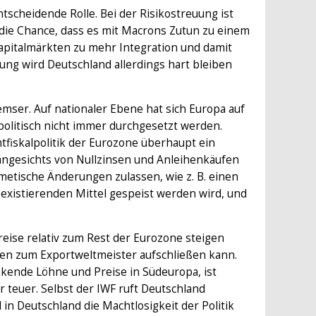
tscheidende Rolle. Bei der Risikostreuung ist
 die Chance, dass es mit Macrons Zutun zu einem
apitalmärkten zu mehr Integration und damit
rung wird Deutschland allerdings hart bleiben
remser. Auf nationaler Ebene hat sich Europa auf
politisch nicht immer durchgesetzt werden.
fiskalpolitik der Eurozone überhaupt ein
k angesichts von Nullzinsen und Anleihenkäufen
smetische Änderungen zulassen, wie z. B. einen
existierenden Mittel gespeist werden wird, und
ise relativ zum Rest der Eurozone steigen
en zum Exportweltmeister aufschließen kann.
inkende Löhne und Preise in Südeuropa, ist
 teuer. Selbst der IWF ruft Deutschland
in Deutschland die Machtlosigkeit der Politik