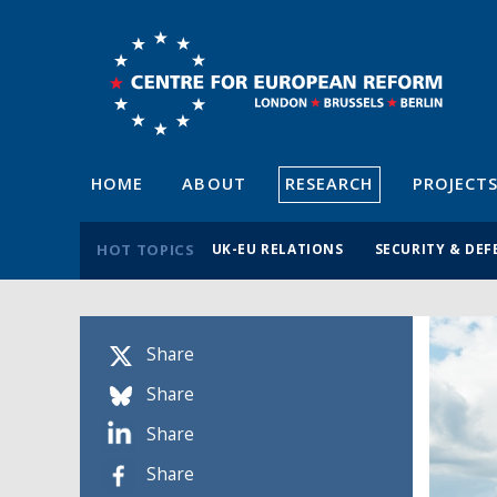
HOME
ABOUT
RESEARCH
PROJECT
HOT TOPICS
UK-EU RELATIONS
SECURITY & DEF
Share
Share
Share
Share