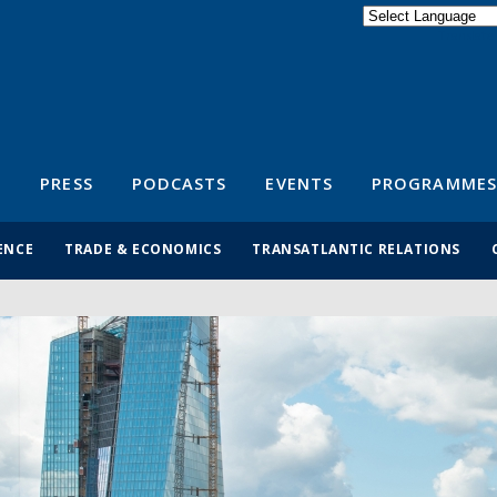
Powered by
Translate
S
PRESS
PODCASTS
EVENTS
PROGRAMMES
ENCE
TRADE & ECONOMICS
TRANSATLANTIC RELATIONS