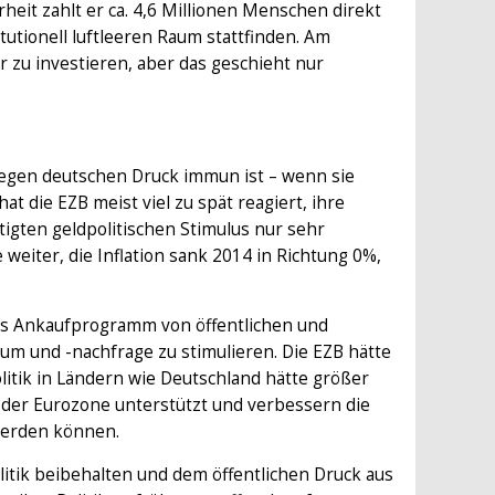
heit zahlt er ca. 4,6 Millionen Menschen direkt
tutionell luftleeren Raum stattfinden. Am
 zu investieren, aber das geschieht nur
 gegen deutschen Druck immun ist – wenn sie
t die EZB meist viel zu spät reagiert, ihre
tigten geldpolitischen Stimulus nur sehr
weiter, die Inflation sank 2014 in Richtung 0%,
ives Ankaufprogramm von öffentlichen und
um und -nachfrage zu stimulieren. Die EZB hätte
litik in Ländern wie Deutschland hätte größer
der Eurozone unterstützt und verbessern die
werden können.
itik beibehalten und dem öffentlichen Druck aus