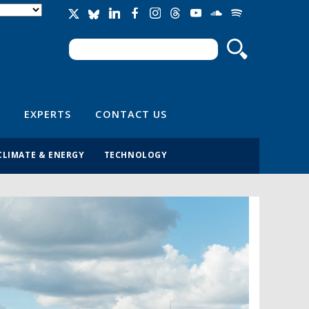
Search
Search form
EXPERTS
CONTACT US
CLIMATE & ENERGY
TECHNOLOGY