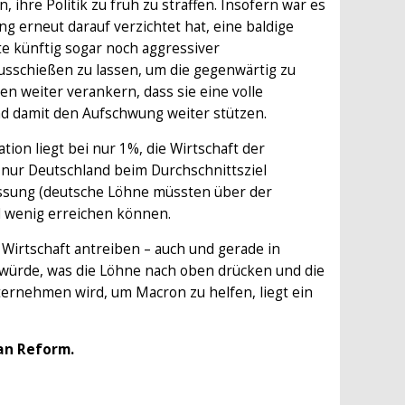
hre Politik zu früh zu straffen. Insofern war es
ng erneut darauf verzichtet hat, eine baldige
lte künftig sogar noch aggressiver
nausschießen zu lassen, um die gegenwärtig zu
n weiter verankern, dass sie eine volle
und damit den Aufschwung weiter stützen.
lation liegt bei nur 1%, die Wirtschaft der
 nur Deutschland beim Durchschnittsziel
ssung (deutsche Löhne müssten über der
nd wenig erreichen können.
 Wirtschaft antreiben – auch und gerade in
würde, was die Löhne nach oben drücken und die
ternehmen wird, um Macron zu helfen, liegt ein
an Reform.