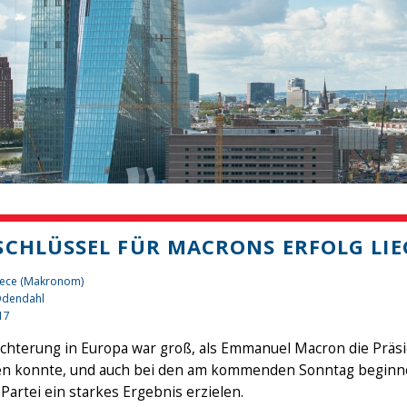
SCHLÜSSEL FÜR MACRONS ERFOLG LIE
iece (Makronom)
 Odendahl
17
ichterung in Europa war groß, als Emmanuel Macron die Präsi
n konnte, und auch bei den am kommenden Sonntag beginn
artei ein starkes Ergebnis erzielen.