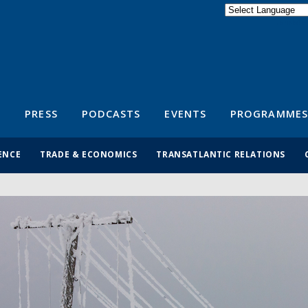
Powered by
Translate
S
PRESS
PODCASTS
EVENTS
PROGRAMMES
ENCE
TRADE & ECONOMICS
TRANSATLANTIC RELATIONS