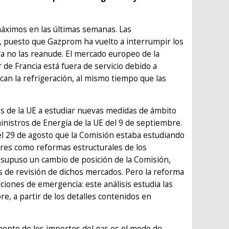
 máximos en las últimas semanas. Las
 puesto que Gazprom ha vuelto a interrumpir los
ya no las reanude. El mercado europeo de la
r de Francia está fuera de servicio debido a
can la refrigeración, al mismo tiempo que las
os de la UE a estudiar nuevas medidas de ámbito
inistros de Energía de la UE del 9 de septiembre.
l 29 de agosto que la Comisión estaba estudiando
ores como reformas estructurales de los
o supuso un cambio de posición de la Comisión,
s de revisión de dichos mercados. Pero la reforma
nciones de emergencia: este análisis estudia las
e, a partir de los detalles contenidos en
umento de los importes del gas es el modo de