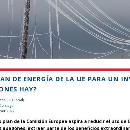
LAN DE ENERGÍA DE LA UE PARA UN IN
ONES HAY?
ece (ES Global)
 Cornago
ber 2022
o plan de la Comisión Europea aspira a reducir el uso de l
s apagones, extraer parte de los beneficios extraordina