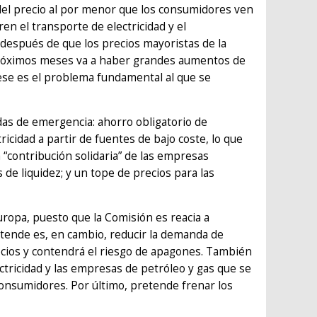
el precio al por menor que los consumidores ven
en el transporte de electricidad y el
después de que los precios mayoristas de la
s próximos meses va a haber grandes aumentos de
 ese es el problema fundamental al que se
as de emergencia: ahorro obligatorio de
icidad a partir de fuentes de bajo coste, lo que
a “contribución solidaria” de las empresas
 de liquidez; y un tope de precios para las
uropa, puesto que la Comisión es reacia a
retende es, en cambio, reducir la demanda de
precios y contendrá el riesgo de apagones. También
ectricidad y las empresas de petróleo y gas que se
 consumidores. Por último, pretende frenar los