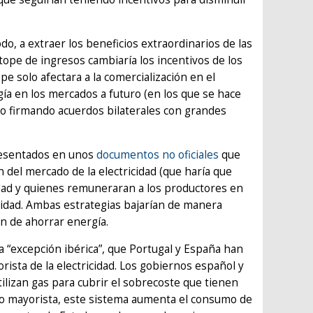
odo, a extraer los beneficios extraordinarios de las
 tope de ingresos cambiaría los incentivos de los
pe solo afectara a la comercialización en el
ía en los mercados a futuro (en los que se hace
o firmando acuerdos bilaterales con grandes
presentados en unos
documentos no oficiales
que
 del mercado de la electricidad (que haría que
idad y quienes remuneraran a los productores en
icidad. Ambas estrategias bajarían de manera
ían de ahorrar energía.
 “excepción ibérica”, que Portugal y España han
rista de la electricidad. Los gobiernos español y
ilizan gas para cubrir el sobrecoste que tienen
cio mayorista, este sistema aumenta el consumo de