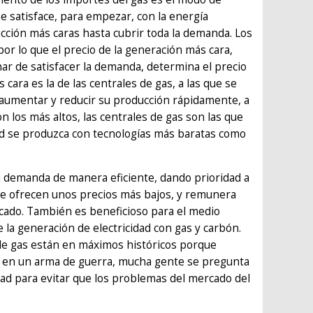
 satisface, para empezar, con la energía
ción más caras hasta cubrir toda la demanda. Los
 por lo que el precio de la generación más cara,
ar de satisfacer la demanda, determina el precio
s cara es la de las centrales de gas, a las que se
aumentar y reducir su producción rápidamente, a
 los más altos, las centrales de gas son las que
idad se produzca con tecnologías más baratas como
 la demanda de manera eficiente, dando prioridad a
que ofrecen unos precios más bajos, y remunera
rcado. También es beneficioso para el medio
la generación de electricidad con gas y carbón.
de gas están en máximos históricos porque
os en un arma de guerra, mucha gente se pregunta
idad para evitar que los problemas del mercado del