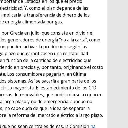
 importar de Estados en los que el precio
electricidad. Y, como el plan depende de las
implicaría la transferencia de dinero de los
de energía alimentada por gas.
or Grecia en julio, que consiste en dividir el
los generadores de energía “no a la carta”, como
, que pueden activar la producción según las
go plazo que garantizasen una rentabilidad
en función de la cantidad de electricidad que
iendo en precios y, por tanto, originando el costo
ente. Los consumidores pagarían, en última
os sistemas. Así se sacaría a gran parte de los
ctrico mayorista. El establecimiento de los CfD
presas de renovables, que podría darse a conocer
a largo plazo y no de emergencia: aunque no
, no cabe duda de que la idea de separar la
bre la reforma del mercado eléctrico a largo plazo.
d que no sean centrales de gas, la Comisión
ha