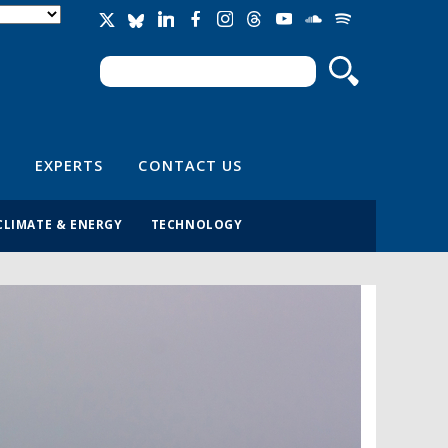
Search
Search form
EXPERTS
CONTACT US
CLIMATE & ENERGY
TECHNOLOGY