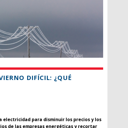
VIERNO DIFÍCIL: ¿QUÉ
a electricidad para disminuir los precios y los
rios de las empresas energéticas y recortar