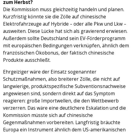
zum Herbst?
Die Kommission muss gleichzeitig handeln und planen.
Kurzfristig könnte sie die Zölle auf chinesische
Elektrofahrzeuge auf Hybride – oder alle Pkw und Lkw –
ausweiten. Diese Lücke hat sich als gravierend erwiesen.
Außerdem sollte Deutschland sein EV-Förderprogramm
mit europäischen Bedingungen verknüpfen, ähnlich dem
französischen Ökobonus, der faktisch chinesische
Produkte ausschließt.
Ehrgeiziger wäre der Einsatz sogenannter
Schutzmaßnahmen, also breiterer Zölle, die nicht auf
langwierige, produktspezifische Subventionsnachweise
angewiesen sind, sondern direkt auf das Symptom
reagieren: große Importwellen, die den Wettbewerb
verzerren. Das wäre eine deutlichere Eskalation und die
Kommission müsste sich auf chinesische
Gegenmaßnahmen vorbereiten. Langfristig bräuchte
Europa ein Instrument ähnlich dem US-amerikanischen