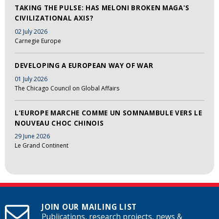
TAKING THE PULSE: HAS MELONI BROKEN MAGA'S
CIVILIZATIONAL AXIS?
02 July 2026
Carnegie Europe
DEVELOPING A EUROPEAN WAY OF WAR
01 July 2026
The Chicago Council on Global Affairs
L’EUROPE MARCHE COMME UN SOMNAMBULE VERS LE
NOUVEAU CHOC CHINOIS
29 June 2026
Le Grand Continent
JOIN OUR MAILING LIST
Publications, research projects, news &