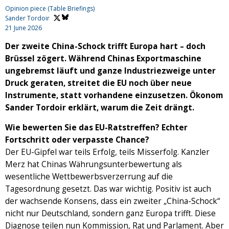
Opinion piece (Table Briefings)
Sander Tordoir
21 June 2026
Der zweite China-Schock trifft Europa hart – doch
Brüssel zögert. Während Chinas Exportmaschine
ungebremst läuft und ganze Industriezweige unter
Druck geraten, streitet die EU noch über neue
Instrumente, statt vorhandene einzusetzen. Ökonom
Sander Tordoir erklärt, warum die Zeit drängt.
Wie bewerten Sie das EU-Ratstreffen? Echter
Fortschritt oder verpasste Chance?
Der EU-Gipfel war teils Erfolg, teils Misserfolg. Kanzler
Merz hat Chinas Währungsunterbewertung als
wesentliche Wettbewerbsverzerrung auf die
Tagesordnung gesetzt. Das war wichtig. Positiv ist auch
der wachsende Konsens, dass ein zweiter „China-Schock“
nicht nur Deutschland, sondern ganz Europa trifft. Diese
Diagnose teilen nun Kommission, Rat und Parlament. Aber