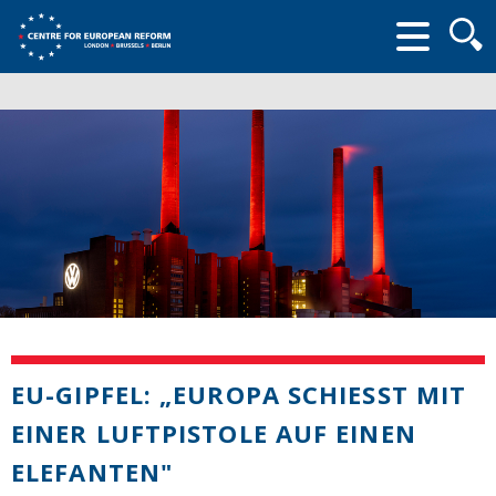
Searc
form
EU-GIPFEL: „EUROPA SCHIESST MIT E
INER LUFTPISTOLE AUF EINEN E
LEFANTEN"