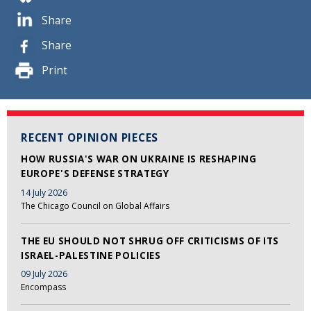
Share
Share
Print
RECENT OPINION PIECES
HOW RUSSIA'S WAR ON UKRAINE IS RESHAPING
EUROPE'S DEFENSE STRATEGY
14 July 2026
The Chicago Council on Global Affairs
THE EU SHOULD NOT SHRUG OFF CRITICISMS OF ITS
ISRAEL-PALESTINE POLICIES
09 July 2026
Encompass