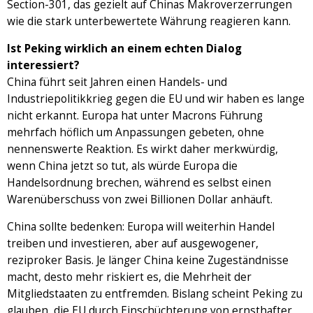
Section-301, das gezielt auf Chinas Makroverzerrungen
wie die stark unterbewertete Währung reagieren kann.
Ist Peking wirklich an einem echten Dialog
interessiert?
China führt seit Jahren einen Handels- und
Industriepolitikkrieg gegen die EU und wir haben es lange
nicht erkannt. Europa hat unter Macrons Führung
mehrfach höflich um Anpassungen gebeten, ohne
nennenswerte Reaktion. Es wirkt daher merkwürdig,
wenn China jetzt so tut, als würde Europa die
Handelsordnung brechen, während es selbst einen
Warenüberschuss von zwei Billionen Dollar anhäuft.
China sollte bedenken: Europa will weiterhin Handel
treiben und investieren, aber auf ausgewogener,
reziproker Basis. Je länger China keine Zugeständnisse
macht, desto mehr riskiert es, die Mehrheit der
Mitgliedstaaten zu entfremden. Bislang scheint Peking zu
glauben, die EU durch Einschüchterung von ernsthafter