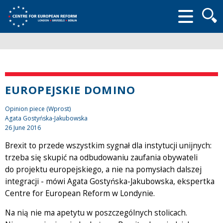
Searc
form
EUROPEJSKIE DOMINO
Opinion piece (Wprost)
Agata Gostyńska-Jakubowska
26 June 2016
Brexit to przede wszystkim sygnał dla instytucji unijnych:
trzeba się skupić na odbudowaniu zaufania obywateli
do projektu europejskiego, a nie na pomysłach dalszej
integracji - mówi Agata Gostyńska-Jakubowska, ekspertka
Centre for European Reform w Londynie.
Na nią nie ma apetytu w poszczególnych stolicach.