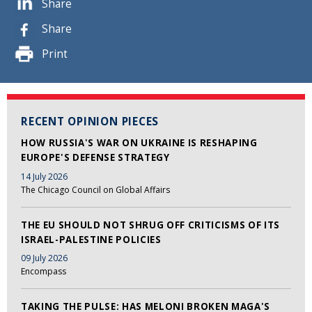
Share
Share
Print
RECENT OPINION PIECES
HOW RUSSIA'S WAR ON UKRAINE IS RESHAPING
EUROPE'S DEFENSE STRATEGY
14 July 2026
The Chicago Council on Global Affairs
THE EU SHOULD NOT SHRUG OFF CRITICISMS OF ITS
ISRAEL-PALESTINE POLICIES
09 July 2026
Encompass
TAKING THE PULSE: HAS MELONI BROKEN MAGA'S