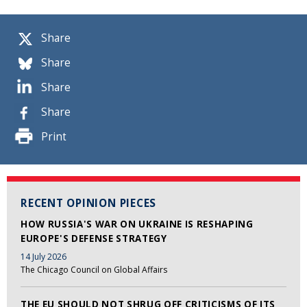
Share
Share
Share
Share
Print
RECENT OPINION PIECES
HOW RUSSIA'S WAR ON UKRAINE IS RESHAPING
EUROPE'S DEFENSE STRATEGY
14 July 2026
The Chicago Council on Global Affairs
THE EU SHOULD NOT SHRUG OFF CRITICISMS OF ITS