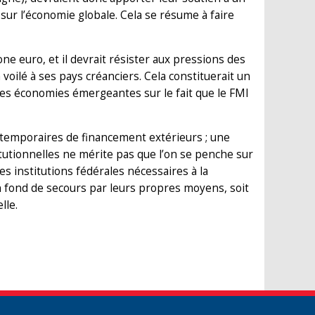
sur l’économie globale. Cela se résume à faire
e euro, et il devrait résister aux pressions des
voilé à ses pays créanciers. Cela constituerait un
des économies émergeantes sur le fait que le FMI
 temporaires de financement extérieurs ; une
itutionnelles ne mérite pas que l’on se penche sur
s institutions fédérales nécessaires à la
 un fond de secours par leurs propres moyens, soit
lle.