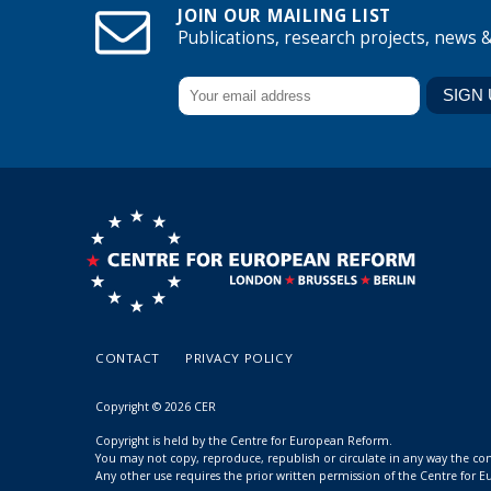
JOIN OUR MAILING LIST
Publications, research projects, news 
CONTACT
PRIVACY POLICY
Copyright © 2026 CER
Copyright is held by the Centre for European Reform.
You may not copy, reproduce, republish or circulate in any way the c
Any other use requires the prior written permission of the Centre for