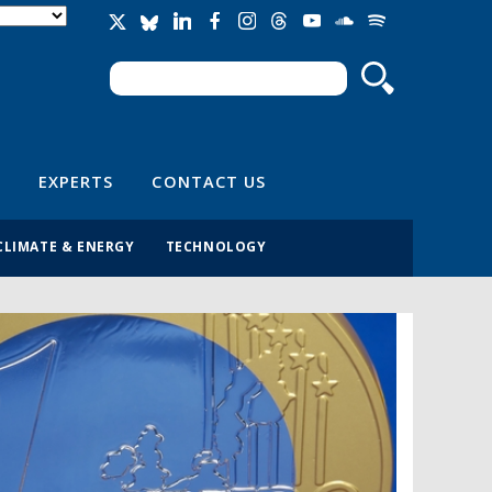
Search
Search form
EXPERTS
CONTACT US
CLIMATE & ENERGY
TECHNOLOGY