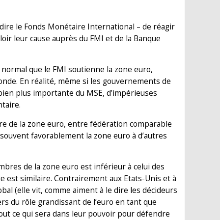
ire le Fonds Monétaire International – de réagir
loir leur cause auprès du FMI et de la Banque
 normal que le FMI soutienne la zone euro,
 monde. En réalité, même si les gouvernements de
 bien plus importante du MSE, d’impérieuses
taire.
re de la zone euro, entre fédération comparable
t souvent favorablement la zone euro à d’autres
bres de la zone euro est inférieur à celui des
e est similaire. Contrairement aux Etats-Unis et à
al (elle vit, comme aiment à le dire les décideurs
iers du rôle grandissant de l’euro en tant que
tout ce qui sera dans leur pouvoir pour défendre