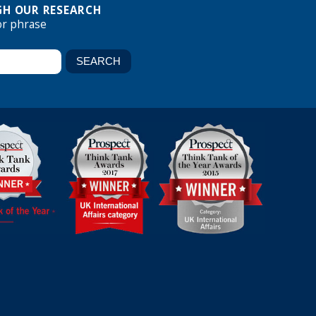
H OUR RESEARCH
or phrase