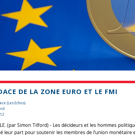
DACE DE LA ZONE EURO ET LE FMI
ece (Les Echos)
ord
012
E. (par Simon Tilford) - Les décideurs et les hommes politique
é leur part pour soutenir les membres de l’union monétaire e