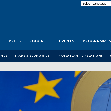
Powered by
Translate
S
PRESS
PODCASTS
EVENTS
PROGRAMMES
ENCE
TRADE & ECONOMICS
TRANSATLANTIC RELATIONS