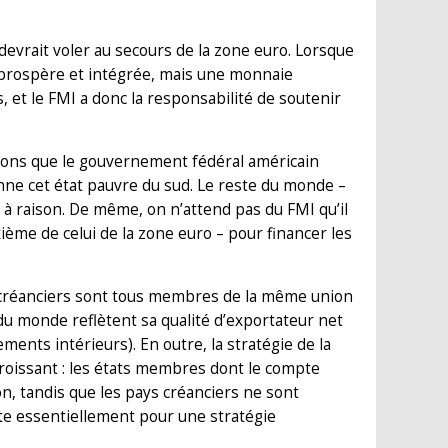
evrait voler au secours de la zone euro. Lorsque
s prospère et intégrée, mais une monnaie
 et le FMI a donc la responsabilité de soutenir
ginons que le gouvernement fédéral américain
ienne cet état pauvre du sud. Le reste du monde –
 à raison. De même, on n’attend pas du FMI qu’il
xième de celui de la zone euro – pour financer les
s créanciers sont tous membres de la même union
du monde reflètent sa qualité d’exportateur net
ments intérieurs). En outre, la stratégie de la
roissant : les états membres dont le compte
on, tandis que les pays créanciers ne sont
te essentiellement pour une stratégie