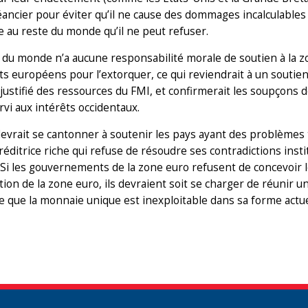
éancier pour éviter qu’il ne cause des dommages incalculables 
e au reste du monde qu’il ne peut refuser.
 du monde n’a aucune responsabilité morale de soutien à la zon
ts européens pour l’extorquer, ce qui reviendrait à un soutien 
justifié des ressources du FMI, et confirmerait les soupçons 
rvi aux intérêts occidentaux.
evrait se cantonner à soutenir les pays ayant des problèmes
réditrice riche qui refuse de résoudre ses contradictions inst
 Si les gouvernements de la zone euro refusent de concevoir le
ation de la zone euro, ils devraient soit se charger de réunir
 que la monnaie unique est inexploitable dans sa forme actue