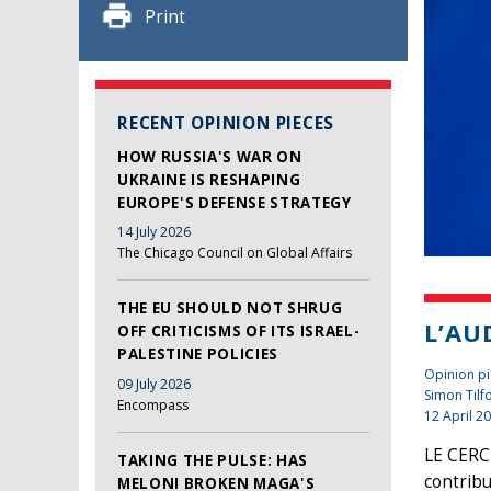
Print
RECENT OPINION PIECES
HOW RUSSIA'S WAR ON
UKRAINE IS RESHAPING
EUROPE'S DEFENSE STRATEGY
14 July 2026
The Chicago Council on Global Affairs
THE EU SHOULD NOT SHRUG
L’AU
OFF CRITICISMS OF ITS ISRAEL-
PALESTINE POLICIES
Opinion pi
09 July 2026
Simon Tilf
Encompass
12 April 2
LE CERCL
TAKING THE PULSE: HAS
contribu
MELONI BROKEN MAGA'S