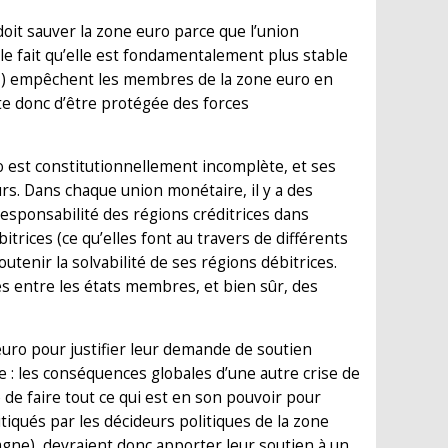
it sauver la zone euro parce que l’union
le fait qu’elle est fondamentalement plus stable
 ») empêchent les membres de la zone euro en
te donc d’être protégée des forces
 est constitutionnellement incomplète, et ses
rs. Dans chaque union monétaire, il y a des
 responsabilité des régions créditrices dans
rices (ce qu’elles font au travers de différents
utenir la solvabilité de ses régions débitrices.
es entre les états membres, et bien sûr, des
uro pour justifier leur demande de soutien
 les conséquences globales d’une autre crise de
 de faire tout ce qui est en son pouvoir pour
itiqués par les décideurs politiques de la zone
gne), devraient donc apporter leur soutien à un