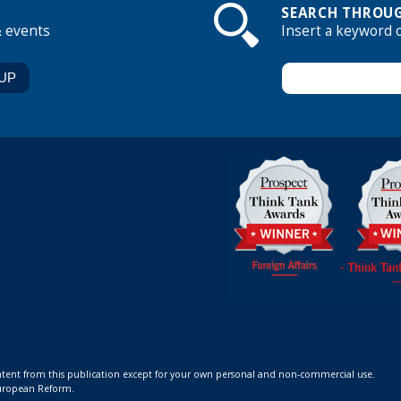
SEARCH THROUG
& events
Insert a keyword 
ontent from this publication except for your own personal and non-commercial use.
 European Reform.