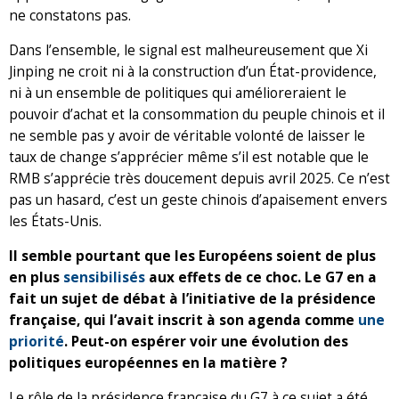
ne constatons pas.
Dans l’ensemble, le signal est malheureusement que Xi
Jinping ne croit ni à la construction d’un État-providence,
ni à un ensemble de politiques qui amélioreraient le
pouvoir d’achat et la consommation du peuple chinois et il
ne semble pas y avoir de véritable volonté de laisser le
taux de change s’apprécier même s’il est notable que le
RMB s’apprécie très doucement depuis avril 2025. Ce n’est
pas un hasard, c’est un geste chinois d’apaisement envers
les États-Unis.
Il semble pourtant que les Européens soient de plus
en plus
sensibilisés
aux effets de ce choc. Le G7 en a
fait un sujet de débat à l’initiative de la présidence
française, qui l’avait inscrit à son agenda comme
une
priorité
. Peut-on espérer voir une évolution des
politiques européennes en la matière ?
Le rôle de la présidence française du G7 à ce sujet a été