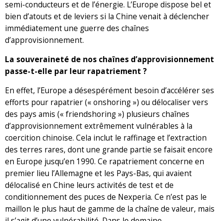
semi-conducteurs et de l’énergie. L’Europe dispose bel et
bien d’atouts et de leviers si la Chine venait à déclencher
immédiatement une guerre des chaînes
d’approvisionnement.
La souveraineté de nos chaînes d’approvisionnement
passe-t-elle par leur rapatriement ?
En effet, l’Europe a désespérément besoin d’accélérer ses
efforts pour rapatrier (« onshoring ») ou délocaliser vers
des pays amis (« friendshoring ») plusieurs chaînes
d’approvisionnement extrêmement vulnérables à la
coercition chinoise. Cela inclut le raffinage et l’extraction
des terres rares, dont une grande partie se faisait encore
en Europe jusqu’en 1990. Ce rapatriement concerne en
premier lieu l’Allemagne et les Pays-Bas, qui avaient
délocalisé en Chine leurs activités de test et de
conditionnement des puces de Nexperia. Ce n’est pas le
maillon le plus haut de gamme de la chaîne de valeur, mais
il s’agit d’une vulnérabilité. Dans le domaine