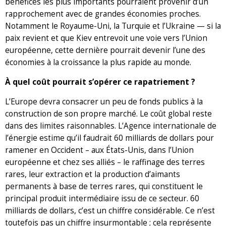
bénéfices les plus importants pourraient provenir d’un
rapprochement avec de grandes économies proches.
Notamment le Royaume-Uni, la Turquie et l’Ukraine — si la
paix revient et que Kiev entrevoit une voie vers l’Union
européenne, cette dernière pourrait devenir l’une des
économies à la croissance la plus rapide au monde.
À quel coût pourrait s’opérer ce rapatriement ?
L’Europe devra consacrer un peu de fonds publics à la
construction de son propre marché. Le coût global reste
dans des limites raisonnables. L’Agence internationale de
l’énergie estime qu’il faudrait 60 milliards de dollars pour
ramener en Occident – aux États-Unis, dans l’Union
européenne et chez ses alliés – le raffinage des terres
rares, leur extraction et la production d’aimants
permanents à base de terres rares, qui constituent le
principal produit intermédiaire issu de ce secteur. 60
milliards de dollars, c’est un chiffre considérable. Ce n’est
toutefois pas un chiffre insurmontable ; cela représente