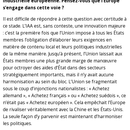
industrielle européenne. Pensez-vous que l’Europe
s’engage dans cette voie ?
Il est difficile de répondre à cette question avec certitude à
ce stade. L’IAA est, sans conteste, une innovation majeure
: c’est la première fois que l’Union impose à tous les États
membres l’obligation d’élaborer leurs exigences en
matière de contenu local et leurs politiques industrielles
de la même manière. Jusqu’à présent, l’Union laissait aux
États membres une plus grande marge de manœuvre
pour octroyer des aides d’État dans des secteurs
stratégiquement importants, mais il n’y avait aucune
harmonisation au sein du bloc. L’Union se fragmentait
sous le coup d’injonctions nationalistes : « Achetez
allemand », « Achetez français » ou « Achetez suédois », ce
n’était pas « Achetez européen ». Cela empêchait l’Europe
de rivaliser véritablement avec la Chine et les États-Unis.
La seule façon d’y parvenir est maintenant d’harmoniser
les politiques.