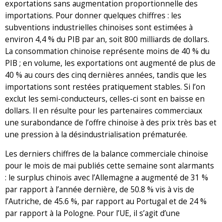
exportations sans augmentation proportionnelle des
importations. Pour donner quelques chiffres : les
subventions industrielles chinoises sont estimées à
environ 4,4 % du PIB par an, soit 800 milliards de dollars.
La consommation chinoise représente moins de 40 % du
PIB ; en volume, les exportations ont augmenté de plus de
40 % au cours des cinq dernières années, tandis que les
importations sont restées pratiquement stables. Si l’on
exclut les semi-conducteurs, celles-ci sont en baisse en
dollars. Il en résulte pour les partenaires commerciaux
une surabondance de l’offre chinoise à des prix très bas et
une pression à la désindustrialisation prématurée.
Les derniers chiffres de la balance commerciale chinoise
pour le mois de mai publiés cette semaine sont alarmants
: le surplus chinois avec l’Allemagne a augmenté de 31 %
par rapport à l’année dernière, de 50.8 % vis à vis de
l’Autriche, de 45.6 %, par rapport au Portugal et de 24 %
par rapport à la Pologne. Pour l’UE, il s’agit d’une