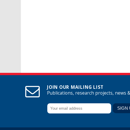
JOIN OUR MAILING LIST
Publications, research projects, news 