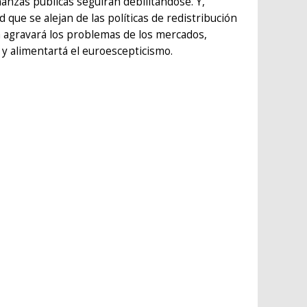
nanzas públicas seguirán debilitándose. Y,
 que se alejan de las políticas de redistribución
ará agravará los problemas de los mercados,
ca y alimentartá el euroescepticismo.