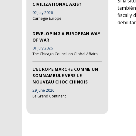
Si la si
CIVILIZATIONAL AXIS?
también,
02 July 2026
fiscal y
Carnegie Europe
debilita
DEVELOPING A EUROPEAN WAY
OF WAR
01 July 2026
The Chicago Council on Global Affairs
L’EUROPE MARCHE COMME UN
SOMNAMBULE VERS LE
NOUVEAU CHOC CHINOIS
29 June 2026
Le Grand Continent