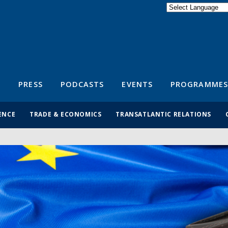
Powered by
Translate
S
PRESS
PODCASTS
EVENTS
PROGRAMMES
ENCE
TRADE & ECONOMICS
TRANSATLANTIC RELATIONS