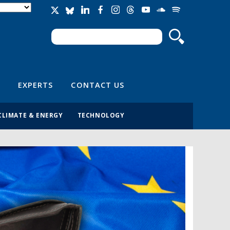
Search
Search form
EXPERTS
CONTACT US
CLIMATE & ENERGY
TECHNOLOGY