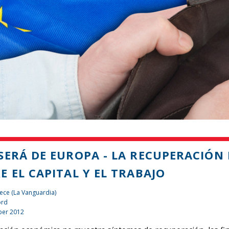
SERÁ DE EUROPA - LA RECUPERACIÓN
E EL CAPITAL Y EL TRABAJO
ece (La Vanguardia)
ord
er 2012