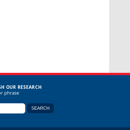
H OUR RESEARCH
or phrase