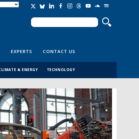
Search
Search form
EXPERTS
CONTACT US
CLIMATE & ENERGY
TECHNOLOGY