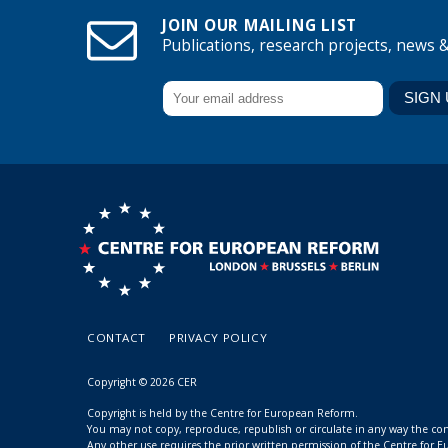
JOIN OUR MAILING LIST
Publications, research projects, news 
CONTACT
PRIVACY POLICY
Copyright © 2026 CER
Copyright is held by the Centre for European Reform.
You may not copy, reproduce, republish or circulate in any way the c
Any other use requires the prior written permission of the Centre for