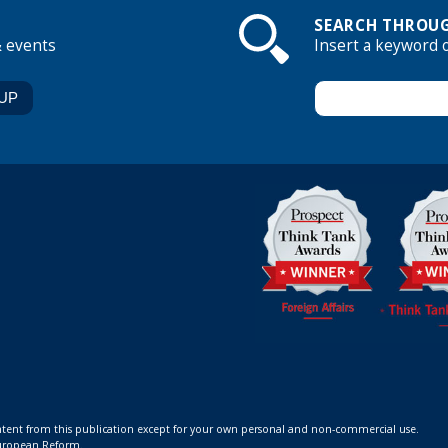
SEARCH THROUG
& events
Insert a keyword 
ontent from this publication except for your own personal and non-commercial use.
 European Reform.