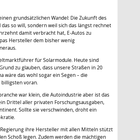
einen grundsätzlichen Wandel: Die Zukunft des
el das so will, sondern weil sich das längst rechnet
hrzehnt damit verbracht hat, E-Autos zu
pas Hersteller dem bisher wenig
neraus.
ltmarktführer für Solarmodule. Heute sind
 Grund zu glauben, dass unsere Straßen in 20
ma wäre das wohl sogar ein Segen – die
billigsten voran.
ranche war klein, die Autoindustrie aber ist das
ein Drittel aller privaten Forschungsausgaben,
inent. Sollte sie verschwinden, droht ein
kratie.
e Regierung ihre Hersteller mit allen Mitteln stützt
 den Schoß legen. Zudem werden die mächtigen