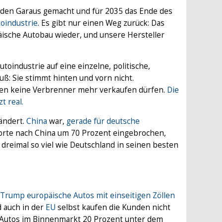
m den Garaus gemacht und für 2035 das Ende des
oindustrie
. Es gibt nur einen Weg zurück: Das
ische Autobau wieder, und unsere Hersteller
toindustrie auf eine einzelne, politische,
ß: Sie stimmt hinten und vorn nicht.
ahren keine Verbrenner mehr verkaufen dürfen.
Die
zt real.
rändert.
China
war,
gerade für deutsche
porte nach China um 70 Prozent eingebrochen,
 dreimal so viel wie Deutschland in seinen besten
Trump europäische Autos mit einseitigen Zöllen
d auch in der
EU
selbst kaufen die Kunden nicht
n Autos im Binnenmarkt 20 Prozent unter dem