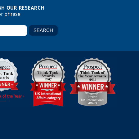
H OUR RESEARCH
or phrase