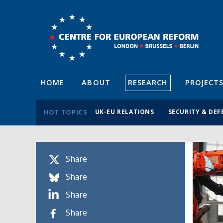
HOME
ABOUT
RESEARCH
PROJECT
HOT TOPICS
UK-EU RELATIONS
SECURITY & DEF
Share
Share
Share
Share