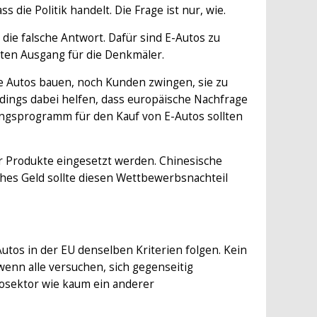
ie Politik handelt. Die Frage ist nur, wie.
die falsche Antwort. Dafür sind E-Autos zu
sten Ausgang für die Denkmäler.
e Autos bauen, noch Kunden zwingen, sie zu
erdings dabei helfen, dass europäische Nachfrage
ngsprogramm für den Kauf von E-Autos sollten
er Produkte eingesetzt werden. Chinesische
ches Geld sollte diesen Wettbewerbsnachteil
tos in der EU denselben Kriterien folgen. Kein
wenn alle versuchen, sich gegenseitig
tosektor wie kaum ein anderer