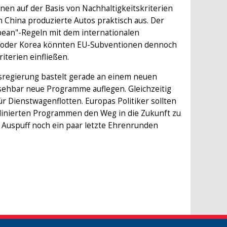
nen auf der Basis von Nachhaltigkeitskriterien
 China produzierte Autos praktisch aus. Der
opean"-Regeln mit dem internationalen
an oder Korea könnten EU-Subventionen dennoch
iterien einfließen.
esregierung bastelt gerade an einem neuen
sehbar neue Programme auflegen. Gleichzeitig
 Dienstwagenflotten. Europas Politiker sollten
rdinierten Programmen den Weg in die Zukunft zu
 Auspuff noch ein paar letzte Ehrenrunden