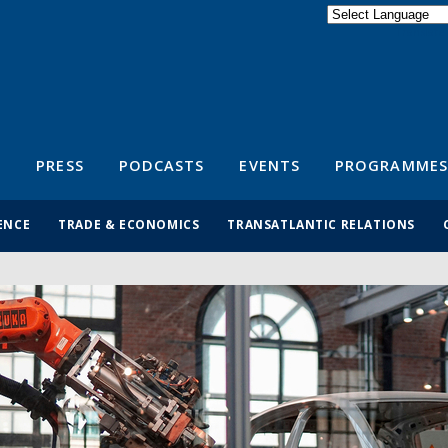
Powered by
Translate
S
PRESS
PODCASTS
EVENTS
PROGRAMMES
ENCE
TRADE & ECONOMICS
TRANSATLANTIC RELATIONS