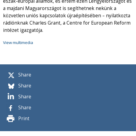
észak-európai államok, és értem ezen Lengyelországot és
a majdani Magyarországot is segíthetnek nekünk a
közvetlen uniós kapcsolatok újraépítésében – nyilatkozta
rádiónknak Charles Grant, a Centre for European Reform
intézet igazgatója.
View multimedia
Share
Share
Share
Share
Print