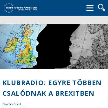
Searc
form
KLUBRADIO: EGYRE TÖBBEN
CSALÓDNAK A BREXITBEN
Charles Grant