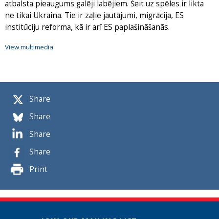
atbalsta pieaugums galēji labējiem. Šeit uz spēles ir likta
ne tikai Ukraina. Tie ir zaļie jautājumi, migrācija, ES
institūciju reforma, kā ir arī ES paplašināšanās.
View multimedia
Share
Share
Share
Share
Print