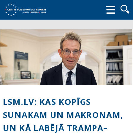
Searc
form
LSM.LV: KAS KOPĪGS
SUNAKAM UN MAKRONAM,
UN KĀ LABĒJĀ TRAMPA–