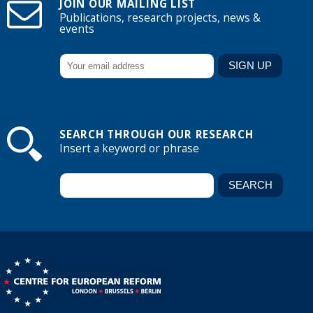
JOIN OUR MAILING LIST
Publications, research projects, news &
events
SEARCH THROUGH OUR RESEARCH
Insert a keyword or phrase