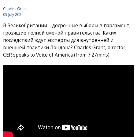
Charles Grant
05 July 2024
В Великобритании – досрочные выборы в парламент,
грозящие полной сменой правительства. Каких
последствий ждут эксперты для внутренней и
внешней политики Лондона? Charles Grant, director,
CER speaks to Voice of America (from 7.27mins).