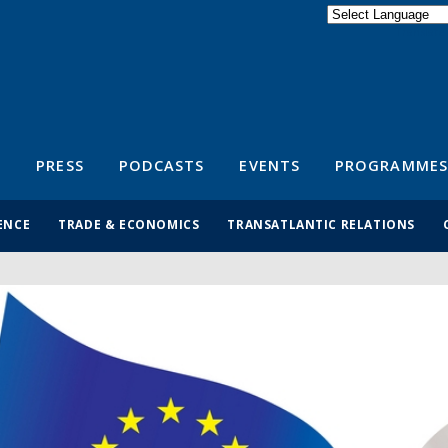
Powered by
Translate
S
PRESS
PODCASTS
EVENTS
PROGRAMMES
ENCE
TRADE & ECONOMICS
TRANSATLANTIC RELATIONS