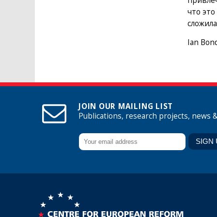
привлеч
что это
сложила
Ian Bond
JOIN OUR MAILING LIST
Publications, research projects, news 