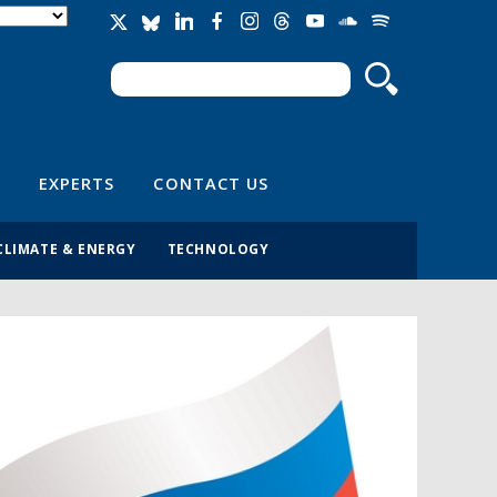
Search
Search form
EXPERTS
CONTACT US
CLIMATE & ENERGY
TECHNOLOGY