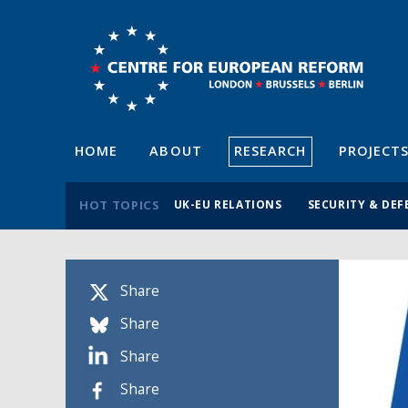
HOME
ABOUT
RESEARCH
PROJECT
HOT TOPICS
UK-EU RELATIONS
SECURITY & DEF
Share
Share
Share
Share