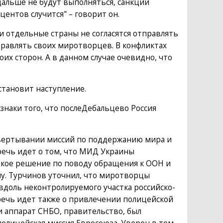
дальше не будут выполняться, санкции
центов случится" – говорит он.
и отдельные страны не согласятся отправлять
равлять своих миротворцев. В конфликтах
оих сторон. А в данном случае очевидно, что
остановит наступление.
знаки того, что послеДебальцево Россия
вертывании миссий по поддержанию мира и
речь идет о том, что МИД Украины
акое решение по поводу обращения к ООН и
у. Турчинов уточнил, что миротворцы
 вдоль неконтролируемого участка российско-
речь идет также о привлечении полицейской
и аппарат СНБО, правительство, был