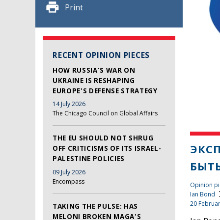
Print
RECENT OPINION PIECES
HOW RUSSIA'S WAR ON
UKRAINE IS RESHAPING
EUROPE'S DEFENSE STRATEGY
14 July 2026
The Chicago Council on Global Affairs
THE EU SHOULD NOT SHRUG
ЭКС
OFF CRITICISMS OF ITS ISRAEL-
PALESTINE POLICIES
БЫТЬ
09 July 2026
Encompass
Opinion pi
Ian Bond
20 Februa
TAKING THE PULSE: HAS
MELONI BROKEN MAGA'S