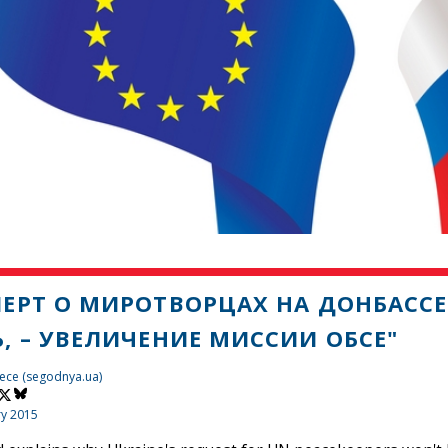
ПЕРТ О МИРОТВОРЦАХ НА ДОНБАССЕ
, – УВЕЛИЧЕНИЕ МИССИИ ОБСЕ"
ece (segodnya.ua)
ry 2015