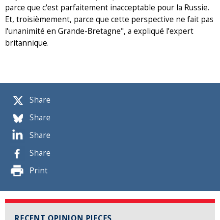
parce que c'est parfaitement inacceptable pour la Russie.
Et, troisièmement, parce que cette perspective ne fait pas
l'unanimité en Grande-Bretagne", a expliqué l'expert
britannique.
Share
Share
Share
Share
Print
RECENT OPINION PIECES