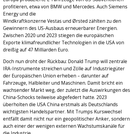
profitieren, etwa von BMW und Mercedes. Auch Siemens
Energy und die
Windkraftkonzerne Vestas und Ørsted zählten zu den
Gewinnern des US-Ausbaus erneuerbarer Energien.
Zwischen 2020 und 2023 stiegen die europäischen
Exporte klimafreundlicher Technologien in die USA von
dreißig auf 47 Milliarden Euro.
Doch nun droht der Rückbau: Donald Trump will zentrale
IRA-Instrumente streichen und Zölle auf Industriegüter
der Europäischen Union erheben – darunter auf
Fahrzeuge, Halbleiter und Maschinen. Damit bricht ein
wachsender Markt weg, der zuletzt die Auswirkungen des
China-Schocks teilweise abgefedert hatte. 2023
überholten die USA China erstmals als Deutschlands
wichtigsten Handelspartner. Mit Trumps Kurswechsel
entfällt damit nicht nur ein geopolitischer Anker, sondern
auch einer der wenigen externen Wachstumskanäle für
die Industrie.