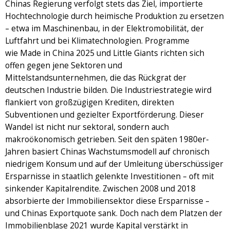
Chinas Regierung verfolgt stets das Ziel, importierte
Hochtechnologie durch heimische Produktion zu ersetzen
– etwa im Maschinenbau, in der Elektromobilität, der
Luftfahrt und bei Klimatechnologien. Programme
wie Made in China 2025 und Little Giants richten sich
offen gegen jene Sektoren und
Mittelstandsunternehmen, die das Rückgrat der
deutschen Industrie bilden. Die Industriestrategie wird
flankiert von großzügigen Krediten, direkten
Subventionen und gezielter Exportförderung. Dieser
Wandel ist nicht nur sektoral, sondern auch
makroökonomisch getrieben. Seit den späten 1980er-
Jahren basiert Chinas Wachstumsmodell auf chronisch
niedrigem Konsum und auf der Umleitung überschüssiger
Ersparnisse in staatlich gelenkte Investitionen – oft mit
sinkender Kapitalrendite. Zwischen 2008 und 2018
absorbierte der Immobiliensektor diese Ersparnisse –
und Chinas Exportquote sank. Doch nach dem Platzen der
Immobilienblase 2021 wurde Kapital verstärkt in