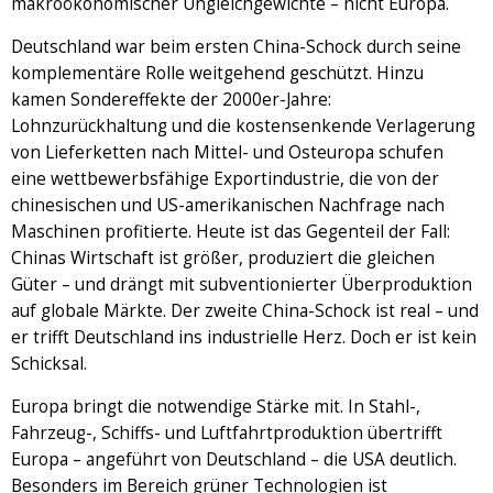
makroökonomischer Ungleichgewichte – nicht Europa.
Deutschland war beim ersten China-Schock durch seine
komplementäre Rolle weitgehend geschützt. Hinzu
kamen Sondereffekte der 2000er-Jahre:
Lohnzurückhaltung und die kostensenkende Verlagerung
von Lieferketten nach Mittel- und Osteuropa schufen
eine wettbewerbsfähige Exportindustrie, die von der
chinesischen und US-amerikanischen Nachfrage nach
Maschinen profitierte. Heute ist das Gegenteil der Fall:
Chinas Wirtschaft ist größer, produziert die gleichen
Güter – und drängt mit subventionierter Überproduktion
auf globale Märkte. Der zweite China-Schock ist real – und
er trifft Deutschland ins industrielle Herz. Doch er ist kein
Schicksal.
Europa bringt die notwendige Stärke mit. In Stahl-,
Fahrzeug-, Schiffs- und Luftfahrtproduktion übertrifft
Europa – angeführt von Deutschland – die USA deutlich.
Besonders im Bereich grüner Technologien ist