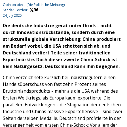
Opinion piece (Die Politische Meinung)
Sander Tordoir
24 July 2025
Die deutsche Industrie gerät unter Druck – nicht
durch Innovationsrückstände, sondern durch eine
strukturelle globale Verschiebung: China produziert
am Bedarf vorbei, die USA schotten sich ab, und
Deutschland verliert Teile seiner traditionellen
Exportmärkte. Doch dieser zweite China-Schock ist
kein Naturgesetz. Deutschland kann ihm begegnen.
China verzeichnete kürzlich bei Industriegütern einen
Handelsüberschuss von fast zehn Prozent seines
Bruttoinlandsprodukts – mehr als die USA während des
Ersten Weltkriegs, als Europa kaum exportierte. Die
parallelen Entwicklungen – die Stagnation der deutschen
Industrie und Chinas massive Exportoffensive – sind zwei
Seiten derselben Medaille. Deutschland profitierte in der
Vergangenheit vom ersten China-Schock: Vor allem der