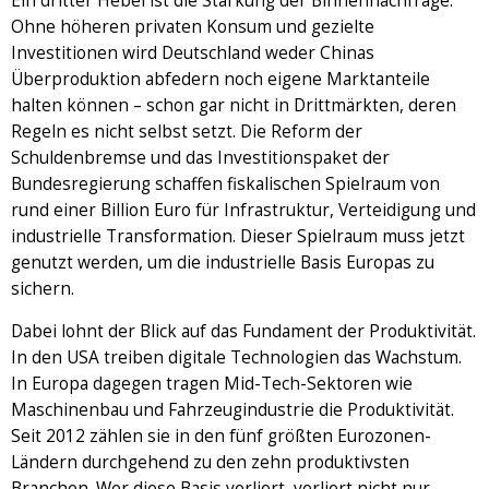
Ein dritter Hebel ist die Stärkung der Binnennachfrage.
Ohne höheren privaten Konsum und gezielte
Investitionen wird Deutschland weder Chinas
Überproduktion abfedern noch eigene Marktanteile
halten können – schon gar nicht in Drittmärkten, deren
Regeln es nicht selbst setzt. Die Reform der
Schuldenbremse und das Investitionspaket der
Bundesregierung schaffen fiskalischen Spielraum von
rund einer Billion Euro für Infrastruktur, Verteidigung und
industrielle Transformation. Dieser Spielraum muss jetzt
genutzt werden, um die industrielle Basis Europas zu
sichern.
Dabei lohnt der Blick auf das Fundament der Produktivität.
In den USA treiben digitale Technologien das Wachstum.
In Europa dagegen tragen Mid-Tech-Sektoren wie
Maschinenbau und Fahrzeugindustrie die Produktivität.
Seit 2012 zählen sie in den fünf größten Eurozonen-
Ländern durchgehend zu den zehn produktivsten
Branchen. Wer diese Basis verliert, verliert nicht nur