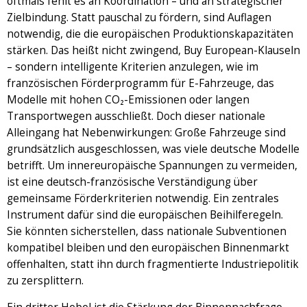
oftmals fehlt es an Koordination – und an strategischer
Zielbindung. Statt pauschal zu fördern, sind Auflagen
notwendig, die die europäischen Produktionskapazitäten
stärken. Das heißt nicht zwingend, Buy European-Klauseln
– sondern intelligente Kriterien anzulegen, wie im
französischen Förderprogramm für E-Fahrzeuge, das
Modelle mit hohen CO₂-Emissionen oder langen
Transportwegen ausschließt. Doch dieser nationale
Alleingang hat Nebenwirkungen: Große Fahrzeuge sind
grundsätzlich ausgeschlossen, was viele deutsche Modelle
betrifft. Um innereuropäische Spannungen zu vermeiden,
ist eine deutsch-französische Verständigung über
gemeinsame Förderkriterien notwendig. Ein zentrales
Instrument dafür sind die europäischen Beihilferegeln.
Sie könnten sicherstellen, dass nationale Subventionen
kompatibel bleiben und den europäischen Binnenmarkt
offenhalten, statt ihn durch fragmentierte Industriepolitik
zu zersplittern.