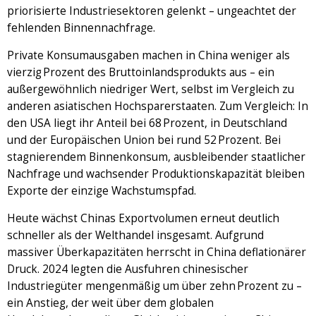
priorisierte Industriesektoren gelenkt – ungeachtet der
fehlenden Binnennachfrage.
Private Konsumausgaben machen in China weniger als
vierzig Prozent des Bruttoinlandsprodukts aus – ein
außergewöhnlich niedriger Wert, selbst im Vergleich zu
anderen asiatischen Hochsparerstaaten. Zum Vergleich: In
den USA liegt ihr Anteil bei 68 Prozent, in Deutschland
und der Europäischen Union bei rund 52 Prozent. Bei
stagnierendem Binnenkonsum, ausbleibender staatlicher
Nachfrage und wachsender Produktionskapazität bleiben
Exporte der einzige Wachstumspfad.
Heute wächst Chinas Exportvolumen erneut deutlich
schneller als der Welthandel insgesamt. Aufgrund
massiver Überkapazitäten herrscht in China deflationärer
Druck. 2024 legten die Ausfuhren chinesischer
Industriegüter mengenmäßig um über zehn Prozent zu –
ein Anstieg, der weit über dem globalen