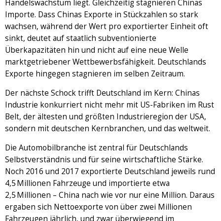
Handelswachstum liegt. Gleichzeitig stagnieren Chinas
Importe. Dass Chinas Exporte in Stückzahlen so stark
wachsen, während der Wert pro exportierter Einheit oft
sinkt, deutet auf staatlich subventionierte
Überkapazitäten hin und nicht auf eine neue Welle
marktgetriebener Wettbewerbsfähigkeit. Deutschlands
Exporte hingegen stagnieren im selben Zeitraum.
Der nächste Schock trifft Deutschland im Kern: Chinas
Industrie konkurriert nicht mehr mit US-Fabriken im Rust
Belt, der ältesten und größten Industrieregion der USA,
sondern mit deutschen Kernbranchen, und das weltweit.
Die Automobilbranche ist zentral für Deutschlands
Selbstverständnis und für seine wirtschaftliche Stärke.
Noch 2016 und 2017 exportierte Deutschland jeweils rund
4,5 Millionen Fahrzeuge und importierte etwa
2,5 Millionen – China nach wie vor nur eine Million. Daraus
ergaben sich Nettoexporte von über zwei Millionen
Fahrzeugen jährlich, und zwar überwiegend im