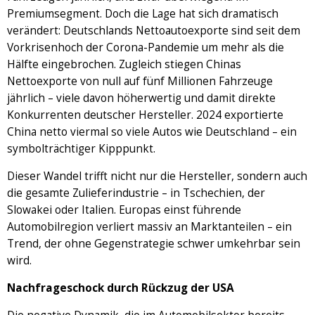
Premiumsegment. Doch die Lage hat sich dramatisch
verändert: Deutschlands Nettoautoexporte sind seit dem
Vorkrisenhoch der Corona-Pandemie um mehr als die
Hälfte eingebrochen. Zugleich stiegen Chinas
Nettoexporte von null auf fünf Millionen Fahrzeuge
jährlich – viele davon höherwertig und damit direkte
Konkurrenten deutscher Hersteller. 2024 exportierte
China netto viermal so viele Autos wie Deutschland – ein
symbolträchtiger Kipppunkt.
Dieser Wandel trifft nicht nur die Hersteller, sondern auch
die gesamte Zulieferindustrie – in Tschechien, der
Slowakei oder Italien. Europas einst führende
Automobilregion verliert massiv an Marktanteilen – ein
Trend, der ohne Gegenstrategie schwer umkehrbar sein
wird.
Nachfrageschock durch Rückzug der USA