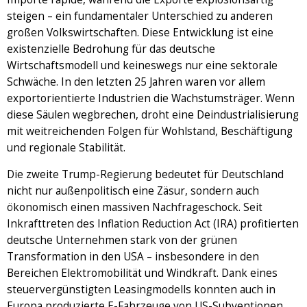
steigen – ein fundamentaler Unterschied zu anderen
großen Volkswirtschaften. Diese Entwicklung ist eine
existenzielle Bedrohung für das deutsche
Wirtschaftsmodell und keineswegs nur eine sektorale
Schwäche. In den letzten 25 Jahren waren vor allem
exportorientierte Industrien die Wachstumsträger. Wenn
diese Säulen wegbrechen, droht eine Deindustrialisierung
mit weitreichenden Folgen für Wohlstand, Beschäftigung
und regionale Stabilität.
Die zweite Trump-Regierung bedeutet für Deutschland
nicht nur außenpolitisch eine Zäsur, sondern auch
ökonomisch einen massiven Nachfrageschock. Seit
Inkrafttreten des Inflation Reduction Act (IRA) profitierten
deutsche Unternehmen stark von der grünen
Transformation in den USA – insbesondere in den
Bereichen Elektromobilität und Windkraft. Dank eines
steuervergünstigten Leasingmodells konnten auch in
Europa produzierte E-Fahrzeuge von US-Subventionen