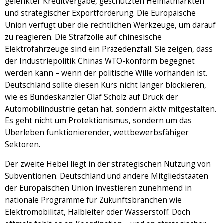
gelenkter Kreditvergabe, geschützten Heimatmärkten
und strategischer Exportförderung. Die Europäische
Union verfügt über die rechtlichen Werkzeuge, um darauf
zu reagieren. Die Strafzölle auf chinesische
Elektrofahrzeuge sind ein Präzedenzfall: Sie zeigen, dass
der Industriepolitik Chinas WTO-konform begegnet
werden kann – wenn der politische Wille vorhanden ist.
Deutschland sollte diesen Kurs nicht länger blockieren,
wie es Bundeskanzler Olaf Scholz auf Druck der
Automobilindustrie getan hat, sondern aktiv mitgestalten.
Es geht nicht um Protektionismus, sondern um das
Überleben funktionierender, wettbewerbsfähiger
Sektoren.
Der zweite Hebel liegt in der strategischen Nutzung von
Subventionen. Deutschland und andere Mitgliedstaaten
der Europäischen Union investieren zunehmend in
nationale Programme für Zukunftsbranchen wie
Elektromobilität, Halbleiter oder Wasserstoff. Doch