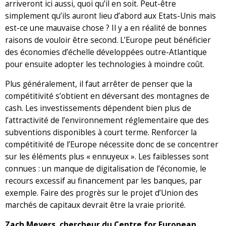
arriveront ici aussi, quoi qu’il en soit. Peut-être
simplement qu’ils auront lieu d’abord aux Etats-Unis mais
est-ce une mauvaise chose ? Il y a en réalité de bonnes
raisons de vouloir être second. L’Europe peut bénéficier
des économies d’échelle développées outre-Atlantique
pour ensuite adopter les technologies à moindre coût.
Plus généralement, il faut arrêter de penser que la
compétitivité s’obtient en déversant des montagnes de
cash. Les investissements dépendent bien plus de
l’attractivité de l’environnement réglementaire que des
subventions disponibles à court terme. Renforcer la
compétitivité de l’Europe nécessite donc de se concentrer
sur les éléments plus « ennuyeux ». Les faiblesses sont
connues : un manque de digitalisation de l’économie, le
recours excessif au financement par les banques, par
exemple. Faire des progrès sur le projet d’Union des
marchés de capitaux devrait être la vraie priorité.
Zach Meyers, chercheur du Centre for European