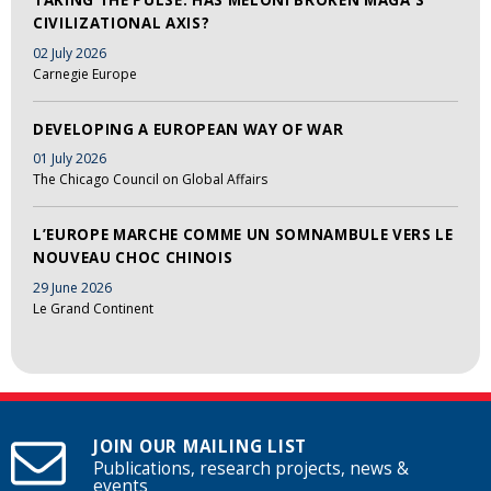
TAKING THE PULSE: HAS MELONI BROKEN MAGA'S
CIVILIZATIONAL AXIS?
02 July 2026
Carnegie Europe
DEVELOPING A EUROPEAN WAY OF WAR
01 July 2026
The Chicago Council on Global Affairs
L’EUROPE MARCHE COMME UN SOMNAMBULE VERS LE
NOUVEAU CHOC CHINOIS
29 June 2026
Le Grand Continent
JOIN OUR MAILING LIST
Publications, research projects, news &
events