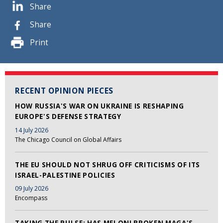
Share
Share
Print
RECENT OPINION PIECES
HOW RUSSIA'S WAR ON UKRAINE IS RESHAPING
EUROPE'S DEFENSE STRATEGY
14 July 2026
The Chicago Council on Global Affairs
THE EU SHOULD NOT SHRUG OFF CRITICISMS OF ITS
ISRAEL-PALESTINE POLICIES
09 July 2026
Encompass