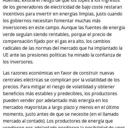
Además, existía el riesgo de que los topes a los ingresos
de los generadores de electricidad de bajo coste restaran
incentivos para invertir en energías limpias, justo cuando
los gobiernos necesitan fomentar muchas más
inversiones en este campo. Aunque las fuentes de energía
verde seguían siendo rentables, porque el precio de
compensación fijado por el gas era alto, los cambios
radicales de las normas del mercado que ha implantado la
UE ante las presiones políticas ha minado la confianza de
los inversores.
Las razones económicas en favor de construir nuevas
centrales eléctricas se complican por la volatilidad de los
precios. Para mitigar el riesgo de volatilidad y obtener
beneficios más estables y predecibles, los productores
pueden vender por adelantado más energía en los
mercados mayoristas a largo plazo y menos en el último
momento, justo antes de que se necesite (en el llamado
mercado al contado). Los productores de energía que
vendieron por adelantado perdieron la posibilidad de unos