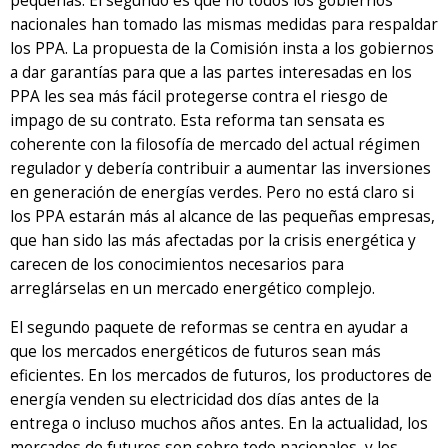
pequeñas. El segundo es que no todos los gobiernos
nacionales han tomado las mismas medidas para respaldar
los PPA. La propuesta de la Comisión insta a los gobiernos
a dar garantías para que a las partes interesadas en los
PPA les sea más fácil protegerse contra el riesgo de
impago de su contrato. Esta reforma tan sensata es
coherente con la filosofía de mercado del actual régimen
regulador y debería contribuir a aumentar las inversiones
en generación de energías verdes. Pero no está claro si
los PPA estarán más al alcance de las pequeñas empresas,
que han sido las más afectadas por la crisis energética y
carecen de los conocimientos necesarios para
arreglárselas en un mercado energético complejo.
El segundo paquete de reformas se centra en ayudar a
que los mercados energéticos de futuros sean más
eficientes. En los mercados de futuros, los productores de
energía venden su electricidad dos días antes de la
entrega o incluso muchos años antes. En la actualidad, los
mercados de futuros son sobre todo nacionales, y los