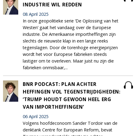
INDUSTRIE WIL REDDEN
08 April 2025
In onze geopolitieke serie ‘De Oplossing van het
Westen’ gaat het vandaag over de Europese
industrie. De Amerikaanse importheffingen zijn
slechts de nieuwste klap in een lange reeks
tegenslagen. Door de torenhoge energieprijzen
wordt het voor Europese fabrieken steeds
lastiger om te overleven. Maar juist nu zijn die
fabrieken onmisbaar,...
BNR PODCAST: PLAN ACHTER
HEFFINGEN VOL TEGENSTRIJDIGHEDEN:
‘TRUMP HOUDT GEWOON HEEL ERG
VAN IMPORTHEFFINGEN’
06 April 2025
Volgens hoofdeconoom Sander Tordoir van de
denktank Centre for European Reform, bevat