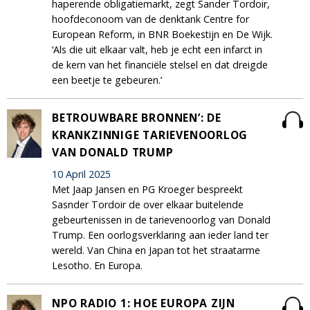
haperende obligatiemarkt, zegt Sander Tordoir,
hoofdeconoom van de denktank Centre for
European Reform, in BNR Boekestijn en De Wijk.
‘Als die uit elkaar valt, heb je echt een infarct in
de kern van het financiële stelsel en dat dreigde
een beetje te gebeuren.’
BETROUWBARE BRONNEN’: DE
KRANKZINNIGE TARIEVENOORLOG
VAN DONALD TRUMP
10 April 2025
Met Jaap Jansen en PG Kroeger bespreekt
Sasnder Tordoir de over elkaar buitelende
gebeurtenissen in de tarievenoorlog van Donald
Trump. Een oorlogsverklaring aan ieder land ter
wereld. Van China en Japan tot het straatarme
Lesotho. En Europa.
NPO RADIO 1: HOE EUROPA ZIJN