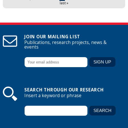
last »
JOIN OUR MAILING LIST
Publications, research projects, news &
events
SEARCH THROUGH OUR RESEARCH
Insert a keyword or phrase