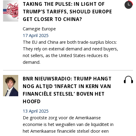
TAKING THE PULSE: IN LIGHT OF
TRUMP’S TARIFFS, SHOULD EUROPE
GET CLOSER TO CHINA?
Carnegie Europe
17 April 2025
The EU and China are both trade-surplus blocs:
They rely on external demand and need buyers,
not sellers, as the United States reduces its
demand.
BNR NIEUWSRADIO: TRUMP HANGT
NOG ALTIJD ‘INFARCT IN KERN VAN
FINANCIËLE STELSEL’ BOVEN HET
HOOFD
13 April 2025
De grootste zorg voor de Amerikaanse
economie is het wegvallen van de liquiditeit in
het Amerikaanse financiële stelsel door een