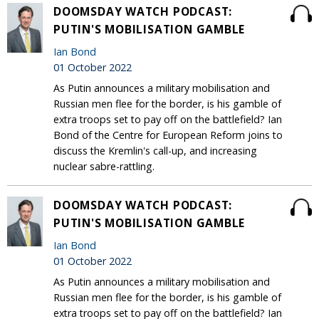
DOOMSDAY WATCH PODCAST:
PUTIN'S MOBILISATION GAMBLE
Ian Bond
01 October 2022
As Putin announces a military mobilisation and
Russian men flee for the border, is his gamble of
extra troops set to pay off on the battlefield? Ian
Bond of the Centre for European Reform joins to
discuss the Kremlin's call-up, and increasing
nuclear sabre-rattling.
DOOMSDAY WATCH PODCAST:
PUTIN'S MOBILISATION GAMBLE
Ian Bond
01 October 2022
As Putin announces a military mobilisation and
Russian men flee for the border, is his gamble of
extra troops set to pay off on the battlefield? Ian