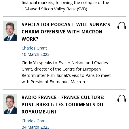
financial markets, following the collapse of the
US-based Silicon Valley Bank (SVB).
SPECTATOR PODCAST: WILL SUNAK’S
CHARM OFFENSIVE WITH MACRON
WORK?
Charles Grant
10 March 2023
Cindy Yu speaks to Fraser Nelson and Charles
Grant, director of the Centre for European
Reform after Rishi Sunak's visit to Paris to meet
with President Emmanuel Macron.
RADIO FRANCE - FRANCE CULTURE:
POST-BREXIT: LES TOURMENTS DU
ROYAUME-UNI
Charles Grant
04 March 2023