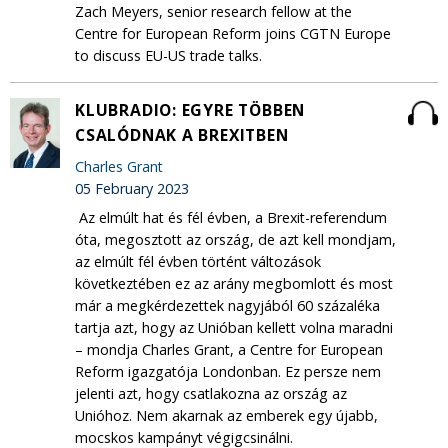
Zach Meyers, senior research fellow at the
Centre for European Reform joins CGTN Europe
to discuss EU-US trade talks.
KLUBRADIO: EGYRE TÖBBEN
CSALÓDNAK A BREXITBEN
Charles Grant
05 February 2023
Az elmúlt hat és fél évben, a Brexit-referendum
óta, megosztott az ország, de azt kell mondjam,
az elmúlt fél évben történt változások
következtében ez az arány megbomlott és most
már a megkérdezettek nagyjából 60 százaléka
tartja azt, hogy az Unióban kellett volna maradni
– mondja Charles Grant, a Centre for European
Reform igazgatója Londonban. Ez persze nem
jelenti azt, hogy csatlakozna az ország az
Unióhoz. Nem akarnak az emberek egy újabb,
mocskos kampányt végigcsinálni.