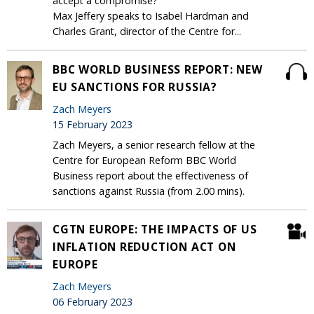
accept a compromise?
Max Jeffery speaks to Isabel Hardman and
Charles Grant, director of the Centre for...
BBC WORLD BUSINESS REPORT: NEW
EU SANCTIONS FOR RUSSIA?
Zach Meyers
15 February 2023
Zach Meyers, a senior research fellow at the
Centre for European Reform BBC World
Business report about the effectiveness of
sanctions against Russia (from 2.00 mins).
CGTN EUROPE: THE IMPACTS OF US
INFLATION REDUCTION ACT ON
EUROPE
Zach Meyers
06 February 2023