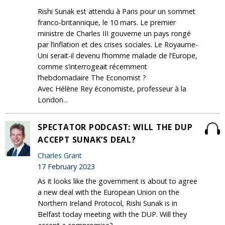
Rishi Sunak est attendu à Paris pour un sommet
franco-britannique, le 10 mars. Le premier
ministre de Charles III gouverne un pays rongé
par l’inflation et des crises sociales. Le Royaume-
Uni serait-il devenu l’homme malade de l’Europe,
comme s’interrogeait récemment
l’hebdomadaire The Economist ?
Avec Hélène Rey économiste, professeur à la
London...
SPECTATOR PODCAST: WILL THE DUP
ACCEPT SUNAK’S DEAL?
Charles Grant
17 February 2023
As it looks like the government is about to agree
a new deal with the European Union on the
Northern Ireland Protocol, Rishi Sunak is in
Belfast today meeting with the DUP. Will they