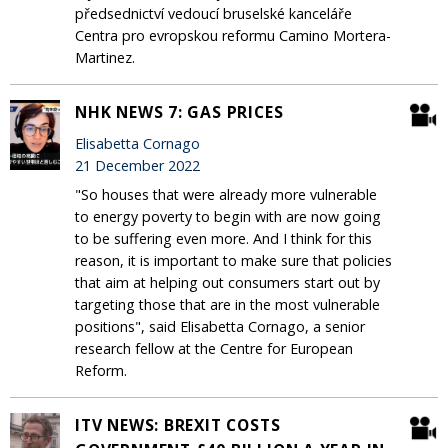
předsednictví vedoucí bruselské kanceláře
Centra pro evropskou reformu Camino Mortera-
Martinez.
NHK NEWS 7: GAS PRICES
Elisabetta Cornago
21 December 2022
"So houses that were already more vulnerable
to energy poverty to begin with are now going
to be suffering even more. And I think for this
reason, it is important to make sure that policies
that aim at helping out consumers start out by
targeting those that are in the most vulnerable
positions", said Elisabetta Cornago, a senior
research fellow at the Centre for European
Reform.
ITV NEWS: BREXIT COSTS