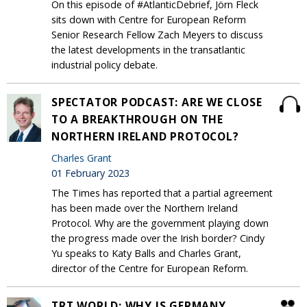
On this episode of #AtlanticDebrief, Jörn Fleck
sits down with Centre for European Reform
Senior Research Fellow Zach Meyers to discuss
the latest developments in the transatlantic
industrial policy debate.
SPECTATOR PODCAST: ARE WE CLOSE
TO A BREAKTHROUGH ON THE
NORTHERN IRELAND PROTOCOL?
Charles Grant
01 February 2023
The Times has reported that a partial agreement
has been made over the Northern Ireland
Protocol. Why are the government playing down
the progress made over the Irish border? Cindy
Yu speaks to Katy Balls and Charles Grant,
director of the Centre for European Reform.
TRT WORLD: WHY IS GERMANY