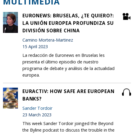
MULTIMEDIA
EURONEWS: BRUSELAS, ¿TE QUIERO?:
LA UNIÓN EUROPEA PROFUNDIZA SU
DIVISIÓN SOBRE CHINA
Camino Mortera-Martinez
15 April 2023
La redacción de Euronews en Bruselas les
presenta el último episodio de nuestro
programa de debate y análisis de la actualidad
europea.
EURACTIV: HOW SAFE ARE EUROPEAN
BANKS?
Sander Tordoir
23 March 2023
This week Sander Tordoir joinged the Beyond
the Byline podcast to discuss the trouble in the