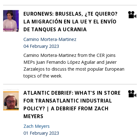
EURONEWS: BRUSELAS, ¿TE QUIERO?
LA MIGRACIÓN EN LA UE Y EL ENVÍO
DE TANQUES A UCRANIA
Camino Mortera-Martinez
04 February 2023
Camino Mortera-Martinez from the CER joins
MEPs Juan Fernando López Aguilar and Javier
Zarzalejos to discuss the most popular European
topics of the week.
ATLANTIC DEBRIEF: WHAT'S IN STORE
FOR TRANSATLANTIC INDUSTRIAL
POLICY? | A DEBRIEF FROM ZACH
MEYERS
Zach Meyers
01 February 2023