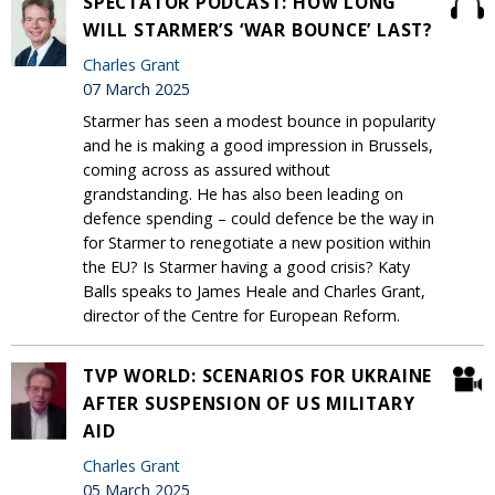
SPECTATOR PODCAST: HOW LONG
WILL STARMER’S ‘WAR BOUNCE’ LAST?
Charles Grant
07 March 2025
Starmer has seen a modest bounce in popularity
and he is making a good impression in Brussels,
coming across as assured without
grandstanding. He has also been leading on
defence spending – could defence be the way in
for Starmer to renegotiate a new position within
the EU? Is Starmer having a good crisis? Katy
Balls speaks to James Heale and Charles Grant,
director of the Centre for European Reform.
TVP WORLD: SCENARIOS FOR UKRAINE
AFTER SUSPENSION OF US MILITARY
AID
Charles Grant
05 March 2025