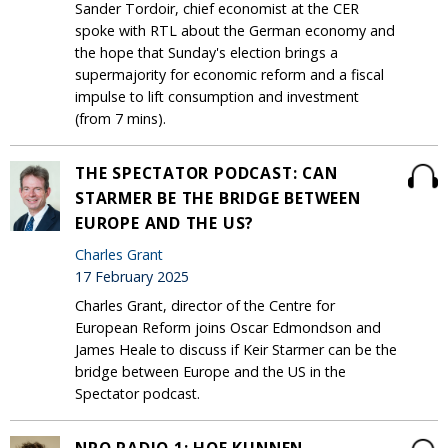
Sander Tordoir, chief economist at the CER
spoke with RTL about the German economy and
the hope that Sunday's election brings a
supermajority for economic reform and a fiscal
impulse to lift consumption and investment
(from 7 mins).
THE SPECTATOR PODCAST: CAN
STARMER BE THE BRIDGE BETWEEN
EUROPE AND THE US?
Charles Grant
17 February 2025
Charles Grant, director of the Centre for
European Reform joins Oscar Edmondson and
James Heale to discuss if Keir Starmer can be the
bridge between Europe and the US in the
Spectator podcast.