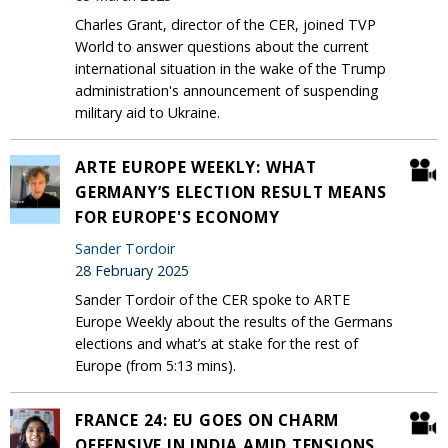
Charles Grant, director of the CER, joined TVP
World to answer questions about the current
international situation in the wake of the Trump
administration's announcement of suspending
military aid to Ukraine.
ARTE EUROPE WEEKLY: WHAT
GERMANY’S ELECTION RESULT MEANS
FOR EUROPE'S ECONOMY
Sander Tordoir
28 February 2025
Sander Tordoir of the CER spoke to ARTE
Europe Weekly about the results of the Germans
elections and what’s at stake for the rest of
Europe (from 5:13 mins).
FRANCE 24: EU GOES ON CHARM
OFFENSIVE IN INDIA AMID TENSIONS