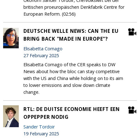
Ökonom Sander Tordoir, Chefvolkswirt bei der
britischen proeuropäischen Denkfabrik Centre for
European Reform. (02:56)
DEUTSCHE WELLE NEWS: CAN THE EU
BRING BACK "MADE IN EUROPE"?
Elisabetta Cornago
27 February 2025
Elisabetta Cornago of the CER speaks to DW
News about how the bloc can stay competitive
with the US and China while holding on to its aim
to lower emissions and slow down climate
change.
RTL: DE DUITSE ECONOMIE HEEFT EEN
OPPEPPER NODIG
Sander Tordoir
19 February 2025