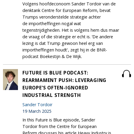
Volgens hoofdeconoom Sander Tordoir van de
denktank Centre for European Reform, bevat
Trumps veronderstelde strategie achter
de importheffingen nogal wat
tegenstrijdigheden. Het is volgens hem dus maar
de vraag of die strategie er echt is. ‘De andere
lezing is dat Trump gewoon heel erg van
importheffingen houdt', zegt hij in de BNR-
podcast Boekestijn & De Wijk.
FUTURE IS BLUE PODCAST:
REARMAMENT PUSH: LEVERAGING
EUROPE’S OFTEN-IGNORED
INDUSTRIAL STRENGTH
Sander Tordoir
19 March 2025
In this Future is Blue episode, Sander
Tordoir from the Centre for European
Reform discusses his article Heavy Industry is