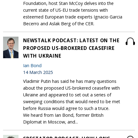
Foundation, host Stan McCoy delves into the
current state of US-EU trade tensions with
esteemed European trade experts Ignacio Garcia
Becerro and Aslak Berg of the CER.
NEWSTALK PODCAST: LATEST ON THE
PROPOSED US-BROKERED CEASEFIRE
WITH UKRAINE
Ian Bond
14 March 2025
Vladimir Putin has said he has many questions
about the proposed US-brokered ceasefire with
Ukraine and appeared to set out a series of
sweeping conditions that would need to be met
before Russia would agree to such a truce.
We heard from Ian Bond, former British
Diplomat in Moscow, and...