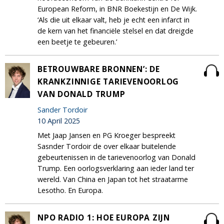
European Reform, in BNR Boekestijn en De Wijk.
‘Als die uit elkaar valt, heb je echt een infarct in
de kern van het financiële stelsel en dat dreigde
een beetje te gebeuren.’
BETROUWBARE BRONNEN’: DE
KRANKZINNIGE TARIEVENOORLOG
VAN DONALD TRUMP
Sander Tordoir
10 April 2025
Met Jaap Jansen en PG Kroeger bespreekt
Sasnder Tordoir de over elkaar buitelende
gebeurtenissen in de tarievenoorlog van Donald
Trump. Een oorlogsverklaring aan ieder land ter
wereld. Van China en Japan tot het straatarme
Lesotho. En Europa.
NPO RADIO 1: HOE EUROPA ZIJN