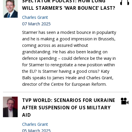
SPECTATOR PODCAST: HOW LONG
WILL STARMER’S ‘WAR BOUNCE’ LAST?
Charles Grant
07 March 2025
Starmer has seen a modest bounce in popularity
and he is making a good impression in Brussels,
coming across as assured without
grandstanding. He has also been leading on
defence spending – could defence be the way in
for Starmer to renegotiate a new position within
the EU? Is Starmer having a good crisis? Katy
Balls speaks to James Heale and Charles Grant,
director of the Centre for European Reform.
TVP WORLD: SCENARIOS FOR UKRAINE
AFTER SUSPENSION OF US MILITARY
AID
Charles Grant
05 March 2025