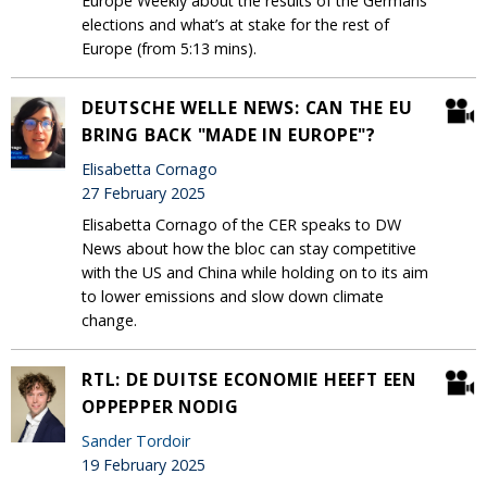
Europe Weekly about the results of the Germans
elections and what’s at stake for the rest of
Europe (from 5:13 mins).
DEUTSCHE WELLE NEWS: CAN THE EU
BRING BACK "MADE IN EUROPE"?
Elisabetta Cornago
27 February 2025
Elisabetta Cornago of the CER speaks to DW
News about how the bloc can stay competitive
with the US and China while holding on to its aim
to lower emissions and slow down climate
change.
RTL: DE DUITSE ECONOMIE HEEFT EEN
OPPEPPER NODIG
Sander Tordoir
19 February 2025