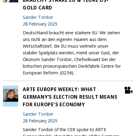
BRAUCHT STARKE EU & TEURE US-
GOLD CARD
Sander Tordoir
28 February 2025
Deutschland braucht eine stärkere EU. Wir ziehen
uns nicht an den eigenen Haaren aus dem
Wirtschaftstief, die EU muss vielmehr unser
stabiler Spielplatz werden, meint unser Gast, der
Ökonom Sander Tordoir, Chefvolkswirt bei der
britischen proeuropäischen Denkfabrik Centre for
European Reform. (02:56)
ARTE EUROPE WEEKLY: WHAT
GERMANY’S ELECTION RESULT MEANS
FOR EUROPE'S ECONOMY
Sander Tordoir
28 February 2025
Sander Tordoir of the CER spoke to ARTE