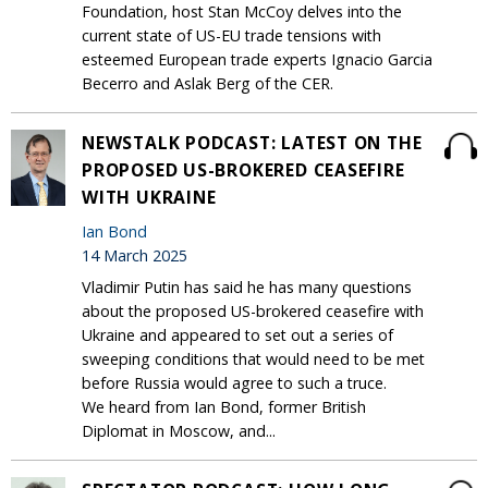
Foundation, host Stan McCoy delves into the
current state of US-EU trade tensions with
esteemed European trade experts Ignacio Garcia
Becerro and Aslak Berg of the CER.
NEWSTALK PODCAST: LATEST ON THE
PROPOSED US-BROKERED CEASEFIRE
WITH UKRAINE
Ian Bond
14 March 2025
Vladimir Putin has said he has many questions
about the proposed US-brokered ceasefire with
Ukraine and appeared to set out a series of
sweeping conditions that would need to be met
before Russia would agree to such a truce.
We heard from Ian Bond, former British
Diplomat in Moscow, and...