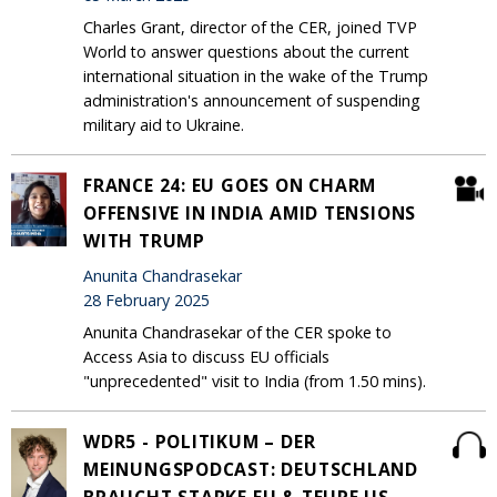
Charles Grant, director of the CER, joined TVP
World to answer questions about the current
international situation in the wake of the Trump
administration's announcement of suspending
military aid to Ukraine.
FRANCE 24: EU GOES ON CHARM
OFFENSIVE IN INDIA AMID TENSIONS
WITH TRUMP
Anunita Chandrasekar
28 February 2025
Anunita Chandrasekar of the CER spoke to
Access Asia to discuss EU officials
"unprecedented" visit to India (from 1.50 mins).
WDR5 - POLITIKUM – DER
MEINUNGSPODCAST: DEUTSCHLAND