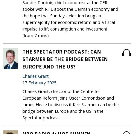
Sander Tordoir, chief economist at the CER
spoke with RTL about the German economy and
the hope that Sunday's election brings a
supermajority for economic reform and a fiscal
impulse to lift consumption and investment
(from 7 mins).
THE SPECTATOR PODCAST: CAN
STARMER BE THE BRIDGE BETWEEN
EUROPE AND THE US?
Charles Grant
17 February 2025
Charles Grant, director of the Centre for
European Reform joins Oscar Edmondson and
James Heale to discuss if Keir Starmer can be the
bridge between Europe and the US in the
Spectator podcast.