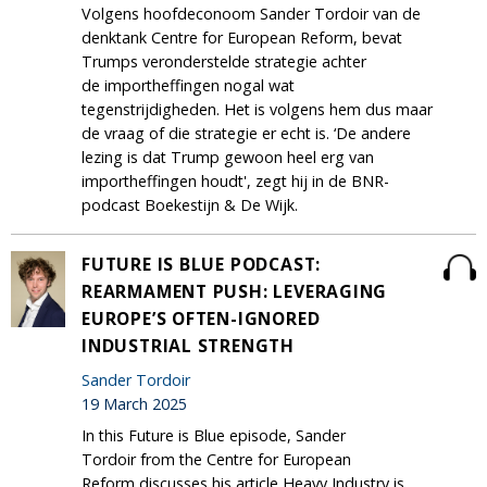
Volgens hoofdeconoom Sander Tordoir van de
denktank Centre for European Reform, bevat
Trumps veronderstelde strategie achter
de importheffingen nogal wat
tegenstrijdigheden. Het is volgens hem dus maar
de vraag of die strategie er echt is. ‘De andere
lezing is dat Trump gewoon heel erg van
importheffingen houdt', zegt hij in de BNR-
podcast Boekestijn & De Wijk.
FUTURE IS BLUE PODCAST:
REARMAMENT PUSH: LEVERAGING
EUROPE’S OFTEN-IGNORED
INDUSTRIAL STRENGTH
Sander Tordoir
19 March 2025
In this Future is Blue episode, Sander
Tordoir from the Centre for European
Reform discusses his article Heavy Industry is