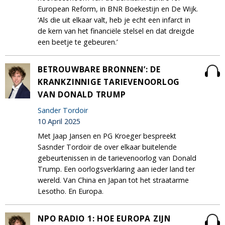
European Reform, in BNR Boekestijn en De Wijk.
‘Als die uit elkaar valt, heb je echt een infarct in
de kern van het financiële stelsel en dat dreigde
een beetje te gebeuren.’
BETROUWBARE BRONNEN’: DE
KRANKZINNIGE TARIEVENOORLOG
VAN DONALD TRUMP
Sander Tordoir
10 April 2025
Met Jaap Jansen en PG Kroeger bespreekt
Sasnder Tordoir de over elkaar buitelende
gebeurtenissen in de tarievenoorlog van Donald
Trump. Een oorlogsverklaring aan ieder land ter
wereld. Van China en Japan tot het straatarme
Lesotho. En Europa.
NPO RADIO 1: HOE EUROPA ZIJN